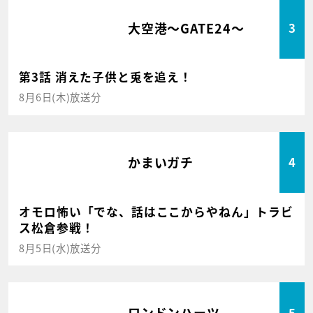
大空港～GATE24～
3
第3話 消えた子供と兎を追え！
8月6日(木)放送分
かまいガチ
4
オモロ怖い「でな、話はここからやねん」トラビ
ス松倉参戦！
8月5日(水)放送分
ロンドンハーツ
5