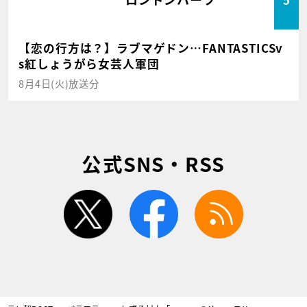
【恋の行方は？】ラブマゲドン…FANTASTICSv
s紅しょうがら女芸人軍団
8月4日(火)放送分
公式SNS・RSS
twitter
facebook
rss