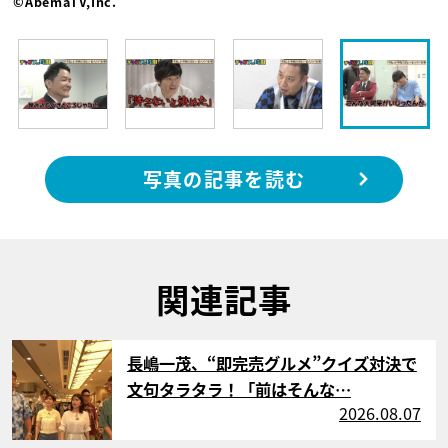
©AbemaTV,Inc.
写真の記事を読む
関連記事
サムネイル
長嶋一茂、“即完売グルメ”クイズ対決で
文句タラタラ！「前はそんな…
2026.08.07