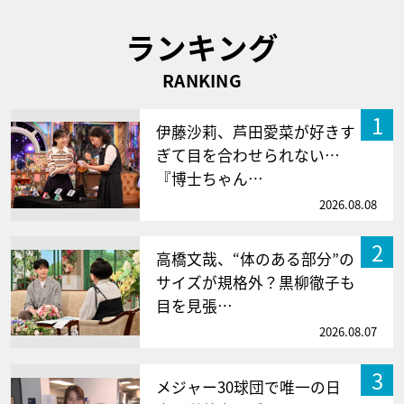
ランキング
RANKING
1
伊藤沙莉、芦田愛菜が好きす
ぎて目を合わせられない…
『博士ちゃん…
2026.08.08
2
高橋文哉、“体のある部分”の
サイズが規格外？黒柳徹子も
目を見張…
2026.08.07
3
メジャー30球団で唯一の日