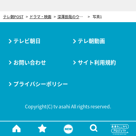
テレ朝POST
ドラマ・映画
深澤辰哉のウェディングドレス姿が大反響！『今日からラブリーマン』最終話は“リアル”な恋のチャンスが
写真1
テレビ朝日
テレ朝動画
お問い合わせ
サイト利用規約
プライバシーポリシー
Copyright(C) tv asahi All rights reserved.