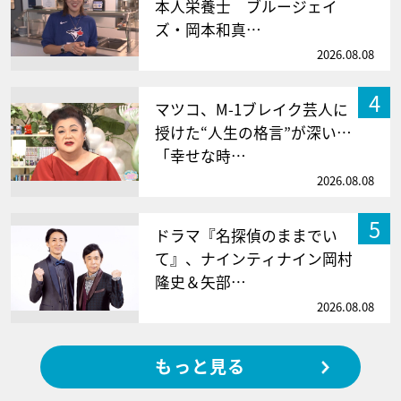
本人栄養士 ブルージェイ
ズ・岡本和真…
2026.08.08
4
マツコ、M-1ブレイク芸人に
授けた“人生の格言”が深い…
「幸せな時…
2026.08.08
5
ドラマ『名探偵のままでい
て』、ナインティナイン岡村
隆史＆矢部…
2026.08.08
もっと見る