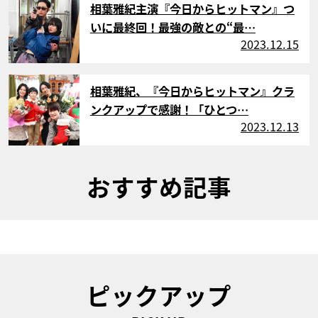
相葉雅紀主演『今日からヒットマン』つ
いに最終回！最強の敵との“最…
2023.12.15
サムネイル
相葉雅紀、『今日からヒットマン』クラ
ンクアップで感謝！「ひとつ…
2023.12.13
おすすめ記事
ピックアップ