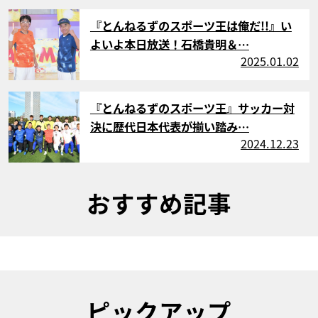
サムネイル
『とんねるずのスポーツ王は俺だ!!』い
よいよ本日放送！石橋貴明＆…
2025.01.02
サムネイル
『とんねるずのスポーツ王』サッカー対
決に歴代日本代表が揃い踏み…
2024.12.23
おすすめ記事
ピックアップ