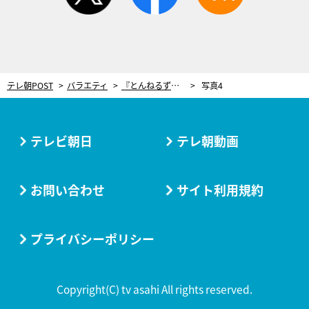
テレ朝POST
バラエティ
『とんねるずのスポーツ王』バスケットボール対決に日本代表が集結！富樫勇樹vs河村勇輝の対決も
写真4
テレビ朝日
テレ朝動画
お問い合わせ
サイト利用規約
プライバシーポリシー
Copyright(C) tv asahi All rights reserved.