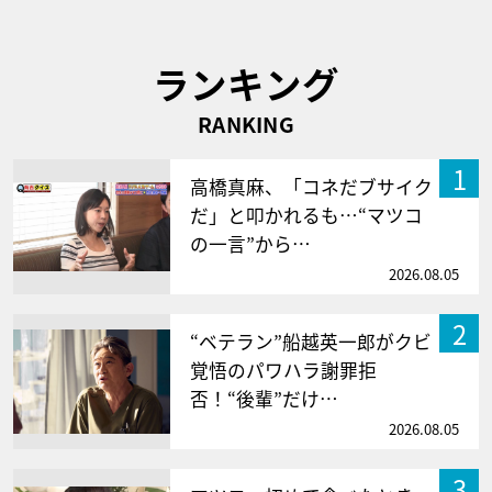
ランキング
RANKING
1
高橋真麻、「コネだブサイク
だ」と叩かれるも…“マツコ
の一言”から…
2026.08.05
2
“ベテラン”船越英一郎がクビ
覚悟のパワハラ謝罪拒
否！“後輩”だけ…
2026.08.05
3