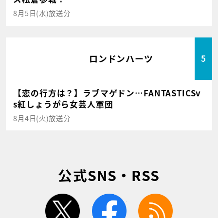
8月5日(水)放送分
ロンドンハーツ
5
【恋の行方は？】ラブマゲドン…FANTASTICSv
s紅しょうがら女芸人軍団
8月4日(火)放送分
公式SNS・RSS
twitter
facebook
rss