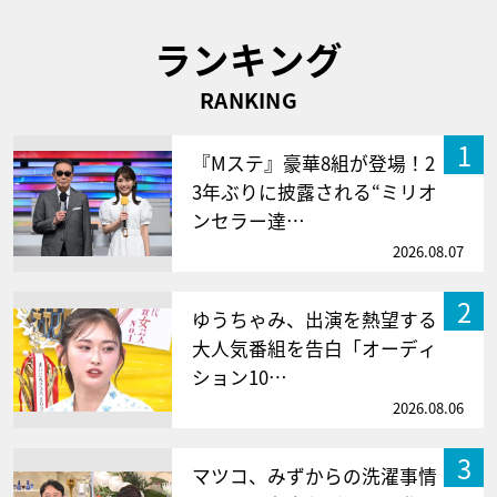
ランキング
RANKING
1
『Mステ』豪華8組が登場！2
3年ぶりに披露される“ミリオ
ンセラー達…
2026.08.07
2
ゆうちゃみ、出演を熱望する
大人気番組を告白「オーディ
ション10…
2026.08.06
3
マツコ、みずからの洗濯事情