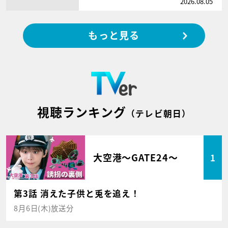
2026.08.05
もっと見る
視聴ランキング
（テレビ朝日）
大空港～GATE24～
1
第3話 消えた子供と兎を追え！
8月6日(木)放送分