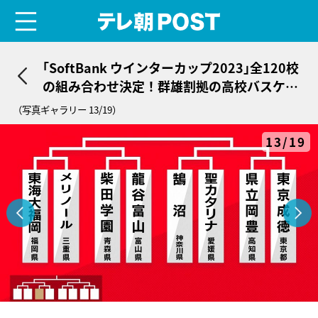
menu
テレ朝POST
｢SoftBank ウインターカップ2023｣全120校
の組み合わせ決定！群雄割拠の高校バスケ、
各ブロックの見どころ紹介
（写真ギャラリー 13/19）
13/19