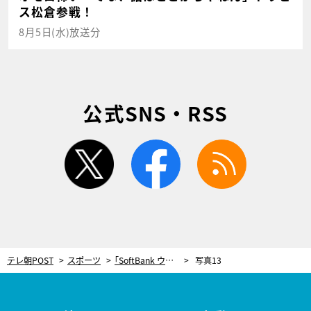
ス松倉参戦！
8月5日(水)放送分
公式SNS・RSS
twitter
facebook
rss
テレ朝POST
スポーツ
｢SoftBank ウインターカップ2023｣全120校の組み合わせ決定！群雄割拠の高校バスケ、各ブロックの見どころ紹介
写真13