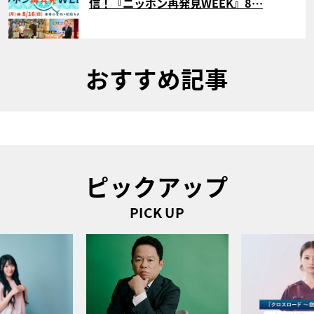
信！『ニッポン再発見WEEK』8…
おすすめ記事
ピックアップ
PICK UP