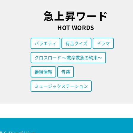
急上昇ワード
HOT WORDS
バラエティ
有吉クイズ
ドラマ
クロスロード ～救命救急の約束～
番組情報
音楽
ミュージックステーション
ライバシーポリシー