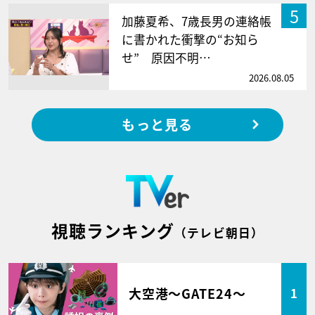
5
加藤夏希、7歳長男の連絡帳
に書かれた衝撃の“お知ら
せ” 原因不明…
2026.08.05
もっと見る
視聴ランキング
（テレビ朝日）
大空港～GATE24～
1