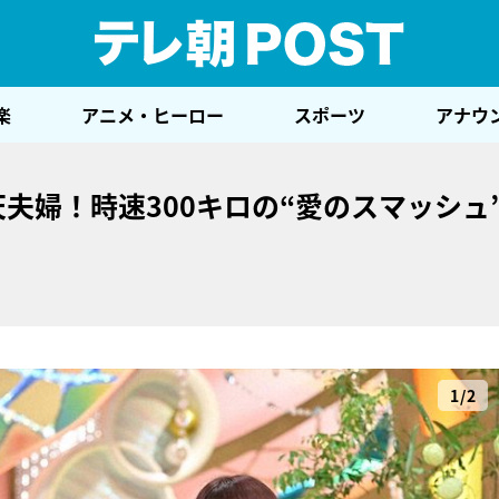
テレ
楽
アニメ・ヒーロー
スポーツ
アナウ
天夫婦！時速300キロの“愛のスマッシュ
1/2