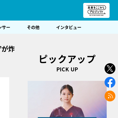
朝POST
ンサー
その他
インタビュー
”が炸
ピックアップ
PICK UP