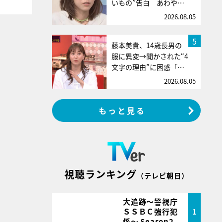
いもの”告白 あわや…
2026.08.05
5
藤本美貴、14歳長男の
服に異変→聞かされた“4
文字の理由”に困惑「…
2026.08.05
もっと見る
視聴ランキング
（テレビ朝日）
大追跡～警視庁
ＳＳＢＣ強行犯
1
係～ Season2