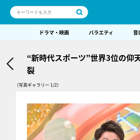
ドラマ・映画
バラエティ
音
“新時代スポーツ”世界3位の仰
裂
（写真ギャラリー 1/2）