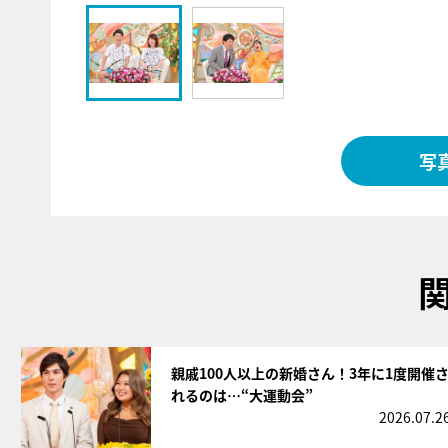
写
サムネイル
親戚100人以上の新婚さん！3年に1度開催
れるのは…“大運動会”
2026.07.2