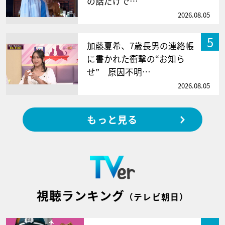
の話だけで…
2026.08.05
5
加藤夏希、7歳長男の連絡帳
に書かれた衝撃の“お知ら
せ” 原因不明…
2026.08.05
もっと見る
視聴ランキング
（テレビ朝日）