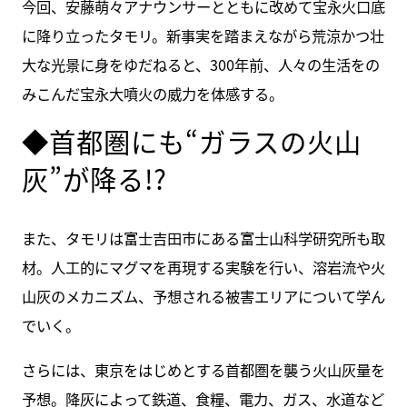
今回、安藤萌々アナウンサーとともに改めて宝永火口底
に降り立ったタモリ。新事実を踏まえながら荒涼かつ壮
大な光景に身をゆだねると、300年前、人々の生活をの
みこんだ宝永大噴火の威力を体感する。
◆首都圏にも“ガラスの火山
灰”が降る!?
また、タモリは富士吉田市にある富士山科学研究所も取
材。人工的にマグマを再現する実験を行い、溶岩流や火
山灰のメカニズム、予想される被害エリアについて学ん
でいく。
さらには、東京をはじめとする首都圏を襲う火山灰量を
予想。降灰によって鉄道、食糧、電力、ガス、水道など