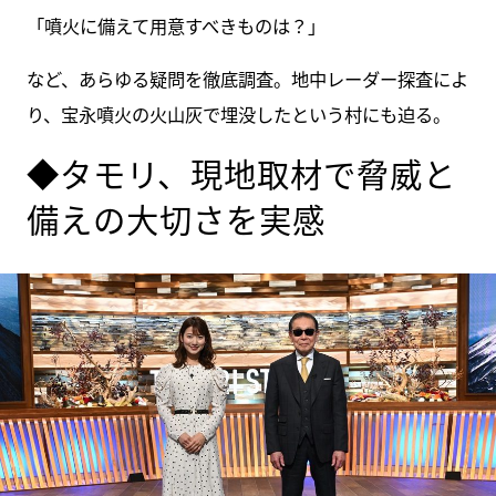
「噴火に備えて用意すべきものは？」
など、あらゆる疑問を徹底調査。地中レーダー探査によ
り、宝永噴火の火山灰で埋没したという村にも迫る。
◆タモリ、現地取材で脅威と
備えの大切さを実感