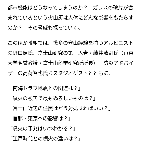
都市機能はどうなってしまうのか？ ガラスの破片が含
まれているという火山灰は人体にどんな影響をもたらす
のか？ その脅威も探っていく。
このほか番組では、幾多の登山経験を持つアルピニスト
の野口健氏、富士山研究の第一人者・藤井敏嗣氏（東京
大学名誉教授・富士山科学研究所所長）、防災アドバイ
ザーの高荷智也氏らスタジオゲストとともに、
「南海トラフ地震との関連は？」
「噴火の被害で最も恐ろしいものは？」
「富士山近辺の住民はどう対処すればいい？」
「首都・東京への影響は？」
「噴火の予兆はいつわかる？」
「江戸時代との噴火の違いは？」