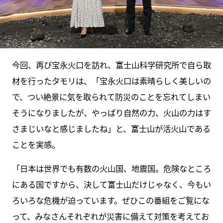
今回、再び宝永火口を訪れ、富士山科学研究所で自ら取
材を行ったタモリは、「宝永火口は素晴らしく美しいの
で、つい絶景に気を取られて防災のことを忘れてしまい
そうになりましたが、やっぱり自然の力、火山の力はす
さまじいなと感じましたね」と、富士山が活火山である
ことを実感。
「日本は世界でも有数の火山国、地震国。危険なところ
にある国ですから、決して富士山だけじゃなく、今もい
ろいろな危機が迫っています。ぜひこの番組をご覧にな
って、みなさんそれぞれが災害に備えて対策を考えてお