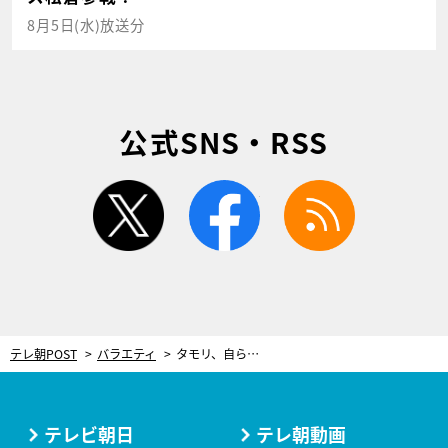
8月5日(水)放送分
公式SNS・RSS
twitter
facebook
rss
テレ朝POST
バラエティ
タモリ、自ら富士山へ！『タモリステーション』最新作のテーマは「富士山噴火」
テレビ朝日
テレ朝動画