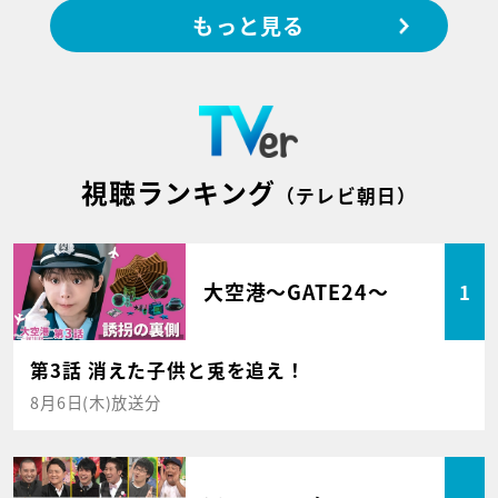
もっと見る
視聴ランキング
（テレビ朝日）
大空港～GATE24～
1
第3話 消えた子供と兎を追え！
8月6日(木)放送分