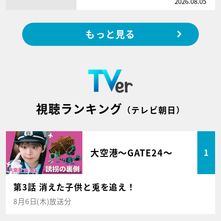
2026.08.05
もっと見る
視聴ランキング
（テレビ朝日）
大空港～GATE24～
1
第3話 消えた子供と兎を追え！
8月6日(木)放送分