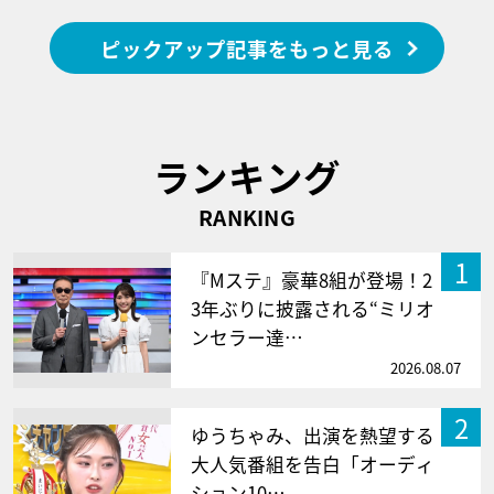
ピックアップ記事をもっと見る
ランキング
RANKING
1
『Mステ』豪華8組が登場！2
3年ぶりに披露される“ミリオ
ンセラー達…
2026.08.07
2
ゆうちゃみ、出演を熱望する
大人気番組を告白「オーディ
ション10…