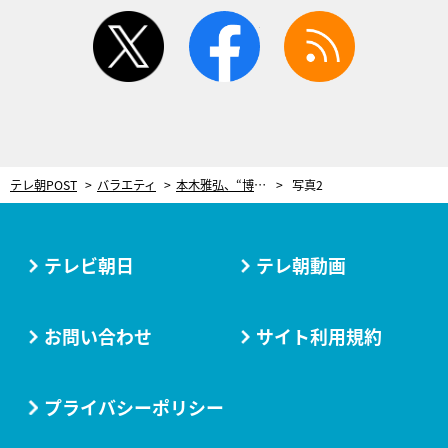
twitter
facebook
rss
テレ朝POST
バラエティ
本木雅弘、“博士ちゃん”たちの熱意に感心！「エネルギーがわきますね」
写真2
テレビ朝日
テレ朝動画
お問い合わせ
サイト利用規約
プライバシーポリシー