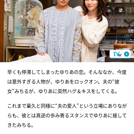
早くも停滞してしまったゆりあの恋。そんななか、今度
は意外すぎる人物が、ゆりあをロックオン。夫の“彼
女”みちるが、ゆりあに突然ハグ＆キスをしてくる。
これまで稟久と同様に“夫の愛人”という立場にありなが
らも、彼とは真逆の歩み寄るスタンスでゆりあに接して
きたみちる。