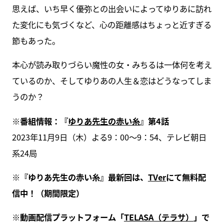
思えば、いち早く優弥との出会いによってゆりあに訪れ
た変化にも気づくなど、心の距離感はちょっと近すぎる
節もあった。
本心が読み取りづらい魔性の女・みちるは一体何を考え
ているのか、そしてゆりあの人生＆恋はどうなってしま
うのか？
※番組情報：『
ゆりあ先生の赤い糸
』第4話
2023年11月9日（木）よる9：00～9：54、テレビ朝日
系24局
※『ゆりあ先生の赤い糸』最新回は、
TVer
にて無料配
信中！（期間限定）
※動画配信プラットフォーム「
TELASA（テラサ）
」で