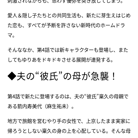
刺激されながらも、思わず優弥を突き放してしまう。
愛人＆隠し子たちとの共同生活も、新たに芽生えはじめ
た恋も、すべてが予断を許さない新時代のホームドラ
マ。
そんななか、第4話では新キャラクターも登場し、また
してもゆりあをドキドキさせる展開が連発する。
◆夫の“彼氏”の母が急襲！
第4話で新たに登場するのは、夫の“彼氏”稟久の母親で
ある箭内寿美代（麻生祐未）。
地方で旅館を営むやり手の女性で、上京したまま実家に
帰ろうとしない稟久の身の上を心配している。そんな母