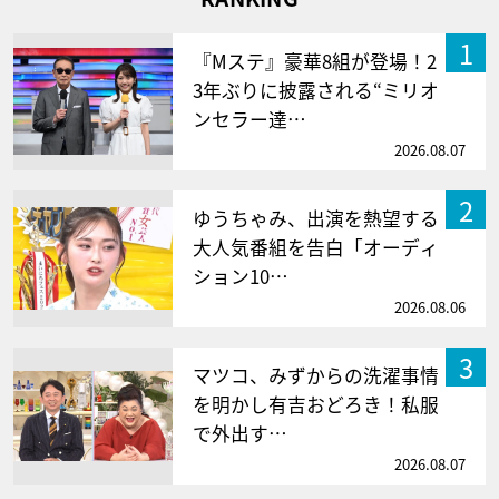
1
『Mステ』豪華8組が登場！2
3年ぶりに披露される“ミリオ
ンセラー達…
2026.08.07
2
ゆうちゃみ、出演を熱望する
大人気番組を告白「オーディ
ション10…
2026.08.06
3
マツコ、みずからの洗濯事情
を明かし有吉おどろき！私服
で外出す…
2026.08.07