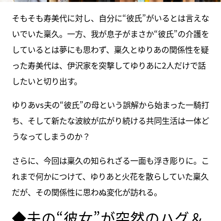
そもそも寿美代に対し、自分に“彼氏”がいるとは言えな
いでいた稟久。一方、我が息子がまさか“彼氏”の介護を
しているとは夢にも思わず、稟久とゆりあの関係性を疑
った寿美代は、伊沢家を突撃してゆりあに2人だけで話
したいと切り出す。
ゆりあvs夫の“彼氏”の母という誤解から始まった一騎打
ち、そして新たな波紋が広がり続ける共同生活は一体ど
うなってしまうのか？
さらに、今回は稟久の知られざる一面も浮き彫りに。こ
れまで何かにつけて、ゆりあと火花を散らしていた稟久
だが、その関係性に思わぬ変化が訪れる。
◆夫の“彼女”が突然のハグ＆