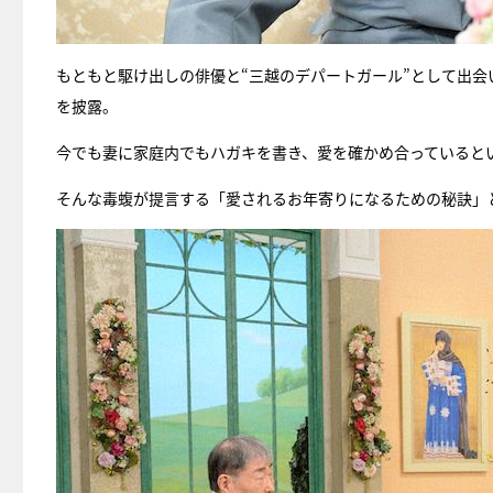
もともと駆け出しの俳優と“三越のデパートガール”として出
を披露。
今でも妻に家庭内でもハガキを書き、愛を確かめ合っていると
そんな毒蝮が提言する「愛されるお年寄りになるための秘訣」