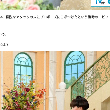
会い、猛烈なアタックの末にプロポーズにこぎつけたという当時のエピソ
いう。
とは？