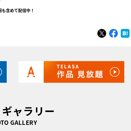
回も含めて配信中！
ツイート
シェ
トギャラリー
TO GALLERY