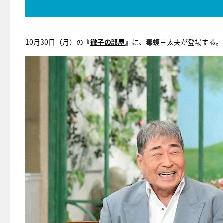
10月30日（月）の
『
徹子の部屋
』
に、毒蝮三太夫が登場する。