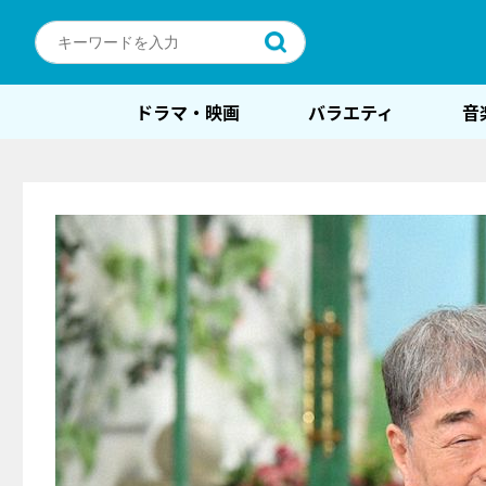
ドラマ・映画
バラエティ
音