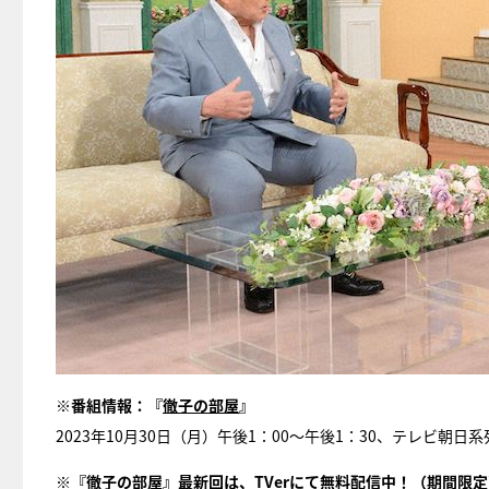
※番組情報：『
徹子の部屋
』
2023年10月30日（月）午後1：00～午後1：30、テレビ朝日系
※『徹子の部屋』最新回は、
TVerにて無料配信中
！（期間限定