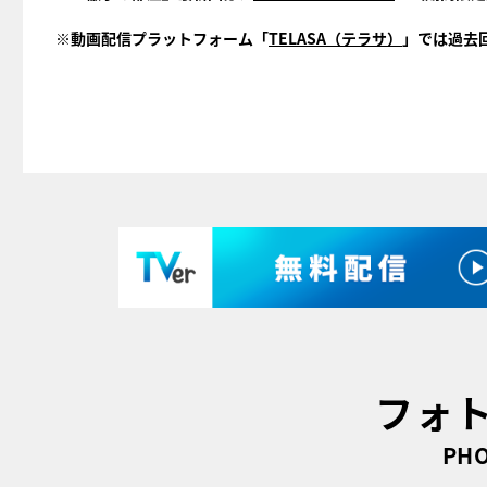
※動画配信プラットフォーム「
TELASA（テラサ）
」では過去
フォ
PHO