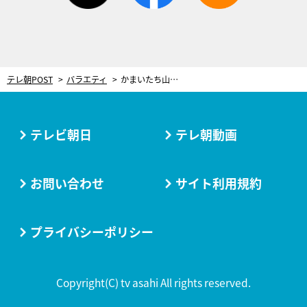
テレ朝POST
バラエティ
かまいたち山内、大激怒！“失礼な店員”と一触即発「お前、マジでしばくぞ」
テレビ朝日
テレ朝動画
お問い合わせ
サイト利用規約
プライバシーポリシー
Copyright(C) tv asahi All rights reserved.