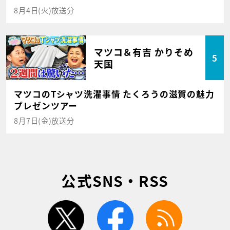
8月4日(火)放送分
マツコ＆有吉 かりそめ
5
天国
マツコのTシャツ洗濯事情 たくろうの滋賀の魅力
プレゼンツアー
8月7日(金)放送分
公式SNS・RSS
twitter
facebook
rss