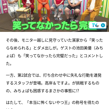
その後、モニター越しに見守っていた濱家から「笑った
らなめられる」とダメ出しが。ゲストの池田美優（みち
ょぱ）も「笑ってなかったら完璧だった」とコメントし
た。
一方、第2試合では、打ち合わせ中に失礼な行動を連発
するスタッフが登場。高岸＆ですよ。が挑戦するもの
の、みちょぱも困惑するまさかの事態に!?
はたして、「本当に怖くないやつ王」の称号を得たの