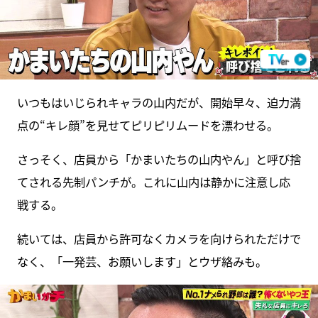
いつもはいじられキャラの山内だが、開始早々、迫力満
点の“キレ顔”を見せてピリピリムードを漂わせる。
さっそく、店員から「かまいたちの山内やん」と呼び捨
てされる先制パンチが。これに山内は静かに注意し応
戦する。
続いては、店員から許可なくカメラを向けられただけで
なく、「一発芸、お願いします」とウザ絡みも。