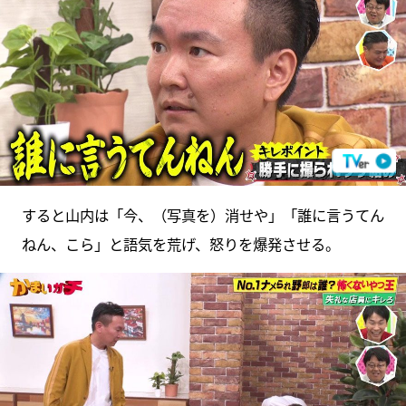
すると山内は「今、（写真を）消せや」「誰に言うてん
ねん、こら」と語気を荒げ、怒りを爆発させる。