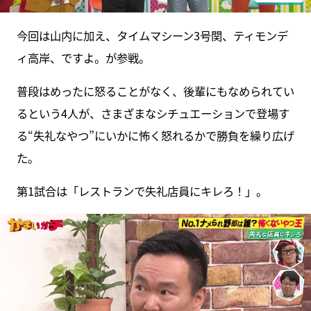
今回は山内に加え、タイムマシーン3号関、ティモンデ
ィ高岸、ですよ。が参戦。
普段はめったに怒ることがなく、後輩にもなめられてい
るという4人が、さまざまなシチュエーションで登場す
る“失礼なやつ”にいかに怖く怒れるかで勝負を繰り広げ
た。
第1試合は「レストランで失礼店員にキレろ！」。