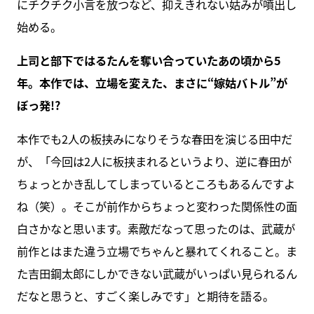
にチクチク小言を放つなど、抑えきれない姑みが噴出し
始める。
上司と部下ではるたんを奪い合っていたあの頃から5
年。本作では、立場を変えた、まさに“嫁姑バトル”が
ぼっ発!?
本作でも2人の板挟みになりそうな春田を演じる田中だ
が、「今回は2人に板挟まれるというより、逆に春田が
ちょっとかき乱してしまっているところもあるんですよ
ね（笑）。そこが前作からちょっと変わった関係性の面
白さかなと思います。素敵だなって思ったのは、武蔵が
前作とはまた違う立場でちゃんと暴れてくれること。ま
た吉田鋼太郎にしかできない武蔵がいっぱい見られるん
だなと思うと、すごく楽しみです」と期待を語る。