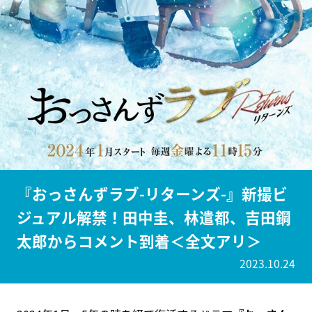
『おっさんずラブ-リターンズ-』新撮ビ
ジュアル解禁！田中圭、林遣都、吉田鋼
太郎からコメント到着＜全文アリ＞
2023.10.24