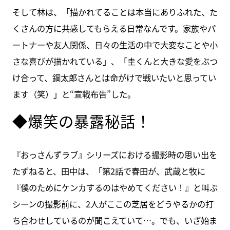
そして林は、「描かれてることは本当にありふれた、た
くさんの方に共感してもらえる日常なんです。家族やパ
ートナーや友人関係、日々の生活の中で大変なことや小
さな喜びが描かれている」、「圭くんと大きな愛をぶつ
け合って、鋼太郎さんとは命がけで戦いたいと思ってい
ます（笑）」と“宣戦布告”した。
◆爆笑の暴露秘話！
『おっさんずラブ』シリーズにおける撮影時の思い出を
たずねると、田中は、「第2話で春田が、武蔵と牧に
『僕のためにケンカするのはやめてください！』と叫ぶ
シーンの撮影前に、2人がここの芝居をどうやるかの打
ち合わせしているのが聞こえていて…。でも、いざ始ま