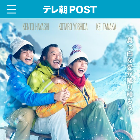
menu
テレ朝POST