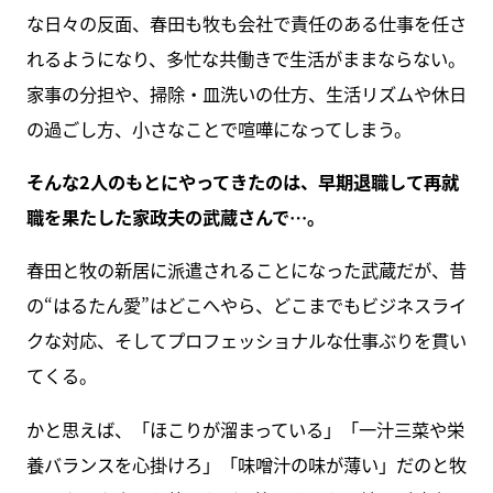
な日々の反面、春田も牧も会社で責任のある仕事を任さ
れるようになり、多忙な共働きで生活がままならない。
家事の分担や、掃除・皿洗いの仕方、生活リズムや休日
の過ごし方、小さなことで喧嘩になってしまう。
そんな2人のもとにやってきたのは、早期退職して再就
職を果たした家政夫の武蔵さんで…。
春田と牧の新居に派遣されることになった武蔵だが、昔
の“はるたん愛”はどこへやら、どこまでもビジネスライ
クな対応、そしてプロフェッショナルな仕事ぶりを貫い
てくる。
かと思えば、「ほこりが溜まっている」「一汁三菜や栄
養バランスを心掛けろ」「味噌汁の味が薄い」だのと牧