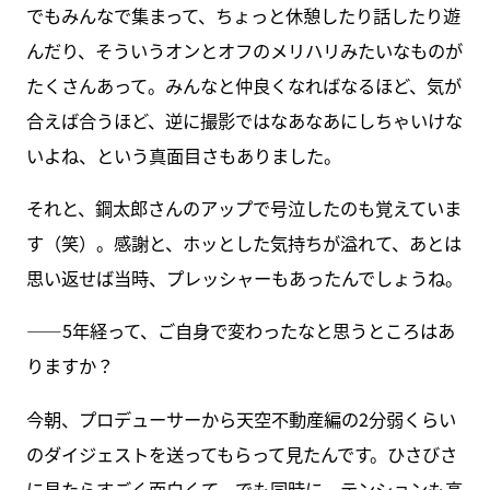
でもみんなで集まって、ちょっと休憩したり話したり遊
んだり、そういうオンとオフのメリハリみたいなものが
たくさんあって。みんなと仲良くなればなるほど、気が
合えば合うほど、逆に撮影ではなあなあにしちゃいけな
いよね、という真面目さもありました。
それと、鋼太郎さんのアップで号泣したのも覚えていま
す（笑）。感謝と、ホッとした気持ちが溢れて、あとは
思い返せば当時、プレッシャーもあったんでしょうね。
――5年経って、ご自身で変わったなと思うところはあ
りますか？
今朝、プロデューサーから天空不動産編の2分弱くらい
のダイジェストを送ってもらって見たんです。ひさびさ
に見たらすごく面白くて、でも同時に、テンションも高