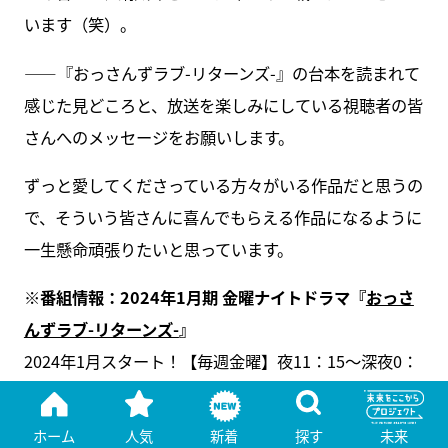
います（笑）。
――『おっさんずラブ-リターンズ-』の台本を読まれて
感じた見どころと、放送を楽しみにしている視聴者の皆
さんへのメッセージをお願いします。
ずっと愛してくださっている方々がいる作品だと思うの
で、そういう皆さんに喜んでもらえる作品になるように
一生懸命頑張りたいと思っています。
※番組情報：2024年1月期 金曜ナイトドラマ『
おっさ
んずラブ-リターンズ-
』
2024年1月スタート！【毎週金曜】夜11：15～深夜0：
15、テレビ朝日系24局（※一部地域で放送時間が異な
ります）
ホーム
人気
新着
探す
未来