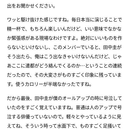
出をお聞かせください。
ワッと駆け抜けた感じですね。毎日本当に演じることで
精一杯で、もちろん楽しいんだけど、いい意味でなかな
か緊張感がある現場なわけですよ。絶対にいいものを作
らないといけないし、このメンバーでいると、田中圭が
そう出たら、俺はこう出なきゃいけないんだけど、じゃ
あここに遣都がどう絡んでくるのか…ということの連続
だったので、その大変さがものすごく印象に残っていま
す。使うカロリーが半端なかったですね。
だから最後、田中圭が僕のオールアップの時に号泣して
いたのをすごく覚えていますね。普通は人のアップで号
泣する俳優っていないので。軽々とやっているように見
えてね、そういう時って水面下で、ものすごく足掻いて