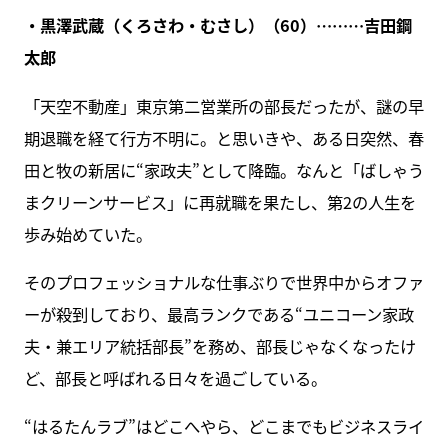
・黒澤武蔵（くろさわ・むさし）（60）………吉田鋼
太郎
「天空不動産」東京第二営業所の部長だったが、謎の早
期退職を経て行方不明に。と思いきや、ある日突然、春
田と牧の新居に“家政夫”として降臨。なんと「ばしゃう
まクリーンサービス」に再就職を果たし、第2の人生を
歩み始めていた。
そのプロフェッショナルな仕事ぶりで世界中からオファ
ーが殺到しており、最高ランクである“ユニコーン家政
夫・兼エリア統括部長”を務め、部長じゃなくなったけ
ど、部長と呼ばれる日々を過ごしている。
“はるたんラブ”はどこへやら、どこまでもビジネスライ