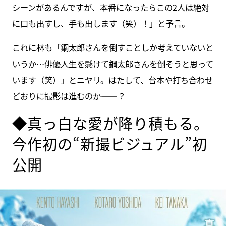
シーンがあるんですが、本番になったらこの2人は絶対
に口も出すし、手も出します（笑）！」と予言。
これに林も「鋼太郎さんを倒すことしか考えていないと
いうか…俳優人生を懸けて鋼太郎さんを倒そうと思って
います（笑）」とニヤリ。はたして、台本や打ち合わせ
どおりに撮影は進むのか――？
◆真っ白な愛が降り積もる。
今作初の“新撮ビジュアル”初
公開