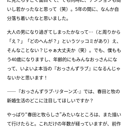
いし若かったなと思って（笑）。5年の間に、なんか自
分落ち着いたなと思いました。
大人の男になり過ぎてしまったかなって…（と周りから
「え？」「どのへんが？」というツッコミがあり）え、
そんなことない？じゃぁ大丈夫か（笑）。でも、僕もも
う40歳になりますし、年齢的にもみんなおっさんにな
って、いよいよ本当の『おっさんずラブ』になるんじゃ
ないかと思います！
――『おっさんずラブ-リターンズ-』では、春田と牧の
新婚生活のどこに注目してほしいですか？
やっぱり“春田と牧らしさ”みたいなところは、また描い
て行けたらと。これだけの年数が経っていますが、前作