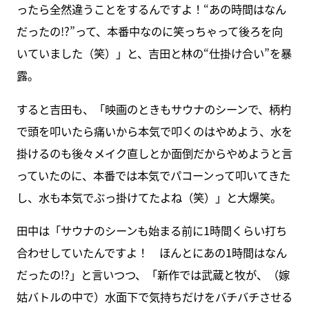
ったら全然違うことをするんですよ！“あの時間はなん
だったの!?”って、本番中なのに笑っちゃって後ろを向
いていました（笑）」と、吉田と林の“仕掛け合い”を暴
露。
すると吉田も、「映画のときもサウナのシーンで、柄杓
で頭を叩いたら痛いから本気で叩くのはやめよう、水を
掛けるのも後々メイク直しとか面倒だからやめようと言
っていたのに、本番では本気でパコーンって叩いてきた
し、水も本気でぶっ掛けてたよね（笑）」と大爆笑。
田中は「サウナのシーンも始まる前に1時間くらい打ち
合わせしていたんですよ！ ほんとにあの1時間はなん
だったの!?」と言いつつ、「新作では武蔵と牧が、（嫁
姑バトルの中で）水面下で気持ちだけをバチバチさせる