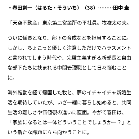
・春田創一（はるた・そういち）（38）………田中 圭
「天空不動産」東京第二営業所の平社員。牧凌太の夫。
ついに係長となり、部下の育成などを担当することに。
しかし、ちょこっと優しく注意しただけでハラスメント
と言われてしまう時代や、完璧主義すぎる新部長と自由
な部下たちに挟まれる中間管理職として日々悩むこと
に。
海外転勤を経て帰国した牧と、夢のイチャイチャ新婚生
活を期待していたが、いざ一緒に暮らし始めると、共同
生活の難しさや価値観の違いに直面。やがて春田は、
「家族になるとは一体どういうことでしょうかー？」と
いう新たな課題に立ち向かうことに。