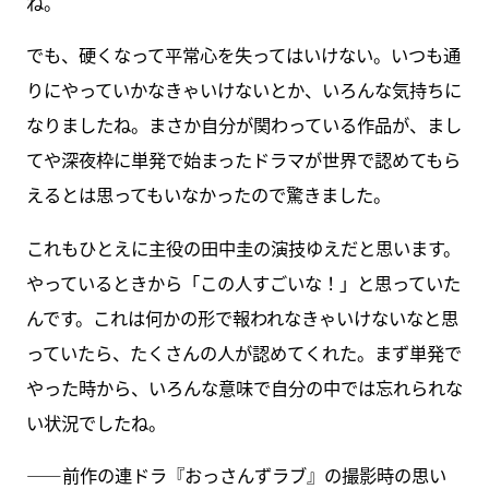
ね。
でも、硬くなって平常心を失ってはいけない。いつも通
りにやっていかなきゃいけないとか、いろんな気持ちに
なりましたね。まさか自分が関わっている作品が、まし
てや深夜枠に単発で始まったドラマが世界で認めてもら
えるとは思ってもいなかったので驚きました。
これもひとえに主役の田中圭の演技ゆえだと思います。
やっているときから「この人すごいな！」と思っていた
んです。これは何かの形で報われなきゃいけないなと思
っていたら、たくさんの人が認めてくれた。まず単発で
やった時から、いろんな意味で自分の中では忘れられな
い状況でしたね。
――前作の連ドラ『おっさんずラブ』の撮影時の思い