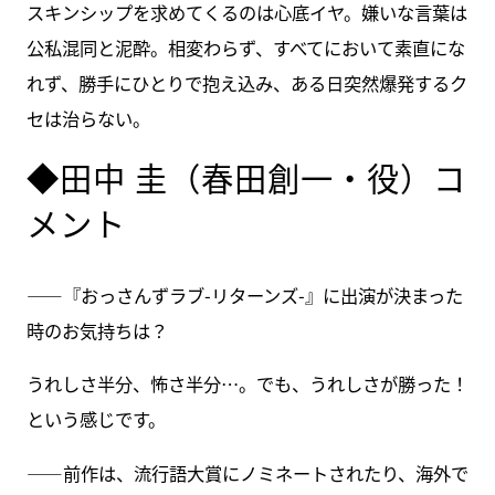
スキンシップを求めてくるのは心底イヤ。嫌いな言葉は
公私混同と泥酔。相変わらず、すべてにおいて素直にな
れず、勝手にひとりで抱え込み、ある日突然爆発するク
セは治らない。
◆田中 圭（春田創一・役）コ
メント
――『おっさんずラブ-リターンズ-』に出演が決まった
時のお気持ちは？
うれしさ半分、怖さ半分…。でも、うれしさが勝った！
という感じです。
――前作は、流行語大賞にノミネートされたり、海外で