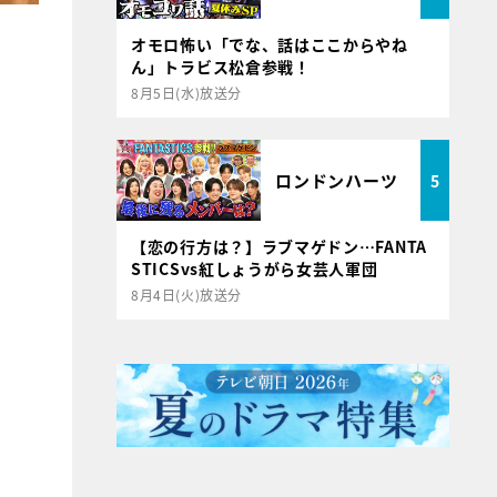
オモロ怖い「でな、話はここからやね
ん」トラビス松倉参戦！
8月5日(水)放送分
ロンドンハーツ
5
【恋の行方は？】ラブマゲドン…FANTA
STICSvs紅しょうがら女芸人軍団
8月4日(火)放送分