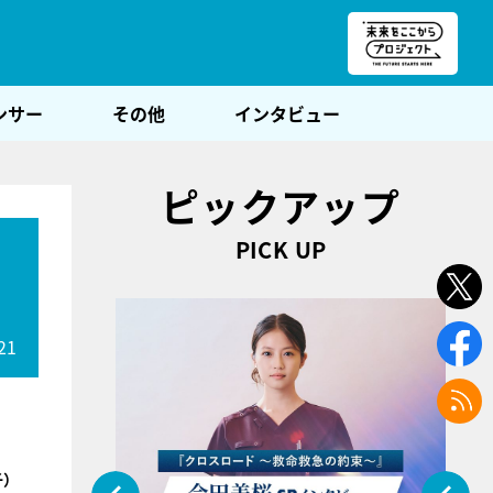
朝POST
ンサー
その他
インタビュー
ピックアップ
PICK UP
21
子）