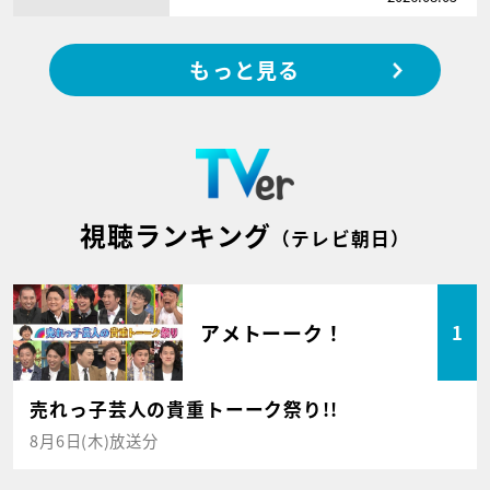
もっと見る
視聴ランキング
（テレビ朝日）
アメトーーク！
1
売れっ子芸人の貴重トーーク祭り!!
8月6日(木)放送分