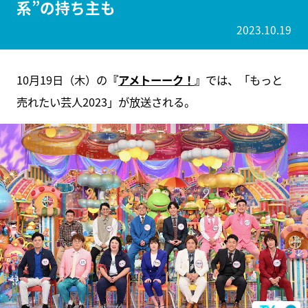
系”の持ち主も
2023.10.19
10月19日（木）の
『
アメトーーク！
』
では、「もっと
売れたい芸人2023」が放送される。