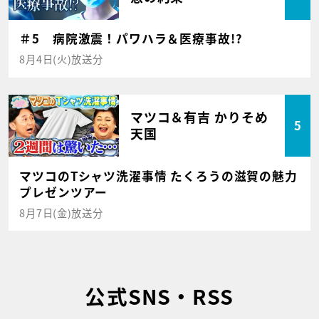
＃5 病院激震！パワハラ＆医療事故!?
8月4日(火)放送分
マツコ＆有吉 かりそめ
5
天国
マツコのTシャツ洗濯事情 たくろうの滋賀の魅力
プレゼンツアー
8月7日(金)放送分
公式SNS・RSS