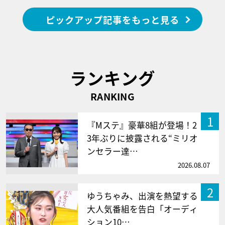
ピックアップ記事をもっと見る
ランキング
RANKING
1
『Mステ』豪華8組が登場！2
3年ぶりに披露される“ミリオ
ンセラー達…
2026.08.07
2
ゆうちゃみ、出演を熱望する
大人気番組を告白「オーディ
ション10…