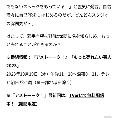
でもないスペックをもっている！」と強気に発言。自信
満々に自己PRをしはじめるのだが、どんどんスタジオ
の雰囲気が…。
はたして、若手有望株7組は世間に名を知らしめ、もっ
と売れることができるのか？
※番組情報：『
アメトーーク！
』「もっと売れたい芸人
2023」
2023年10月19日（木）午後11：20～深夜0：21、テレ
ビ朝日系24局（※一部地域を除く）
※『アメトーーク！』最新回は、
TVerにて無料配信
中
！（期間限定）
ス