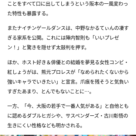
ことをすべて口に出してしまうという阪本の一風変わっ
た特性も暴露する。
またナイチンゲールダンスは、中野なかるてぃんの凄す
ぎる家系を公開。これには陣内智則も「いいプレゼ
ン！」と驚きを隠せず太鼓判を押す。
ほか、ホスト好き＆俳優との結婚を夢見る女性コンビ・
紅しょうがは、熊元プロレスが「なめられたくないから
強いキャラでいきたい」と宣言。爪痕を残そうと気負い
すぎたあまり、とんでもないことに…。
一方、「今、大阪の若手で一番人気がある」と自他とも
に認めるダブルヒガシや、サスペンダーズ・古川彰悟の
生きにくい性格なども明かされる。