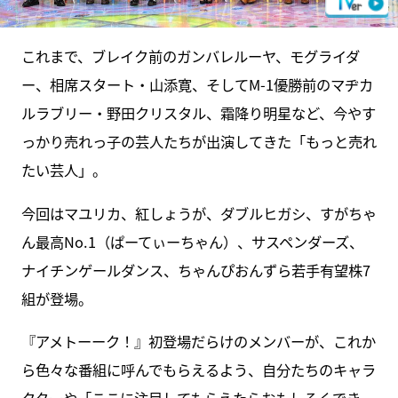
これまで、ブレイク前のガンバレルーヤ、モグライダ
ー、相席スタート・山添寛、そしてM-1優勝前のマヂカ
ルラブリー・野田クリスタル、霜降り明星など、今やす
っかり売れっ子の芸人たちが出演してきた「もっと売れ
たい芸人」。
今回はマユリカ、紅しょうが、ダブルヒガシ、すがちゃ
ん最高No.1（ぱーてぃーちゃん）、サスペンダーズ、
ナイチンゲールダンス、ちゃんぴおんずら若手有望株7
組が登場。
『アメトーーク！』初登場だらけのメンバーが、これか
ら色々な番組に呼んでもらえるよう、自分たちのキャラ