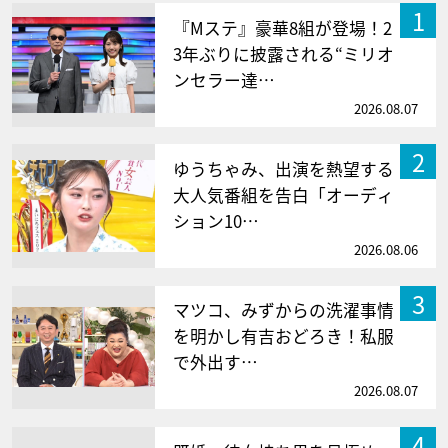
1
『Mステ』豪華8組が登場！2
3年ぶりに披露される“ミリオ
ンセラー達…
2026.08.07
2
ゆうちゃみ、出演を熱望する
大人気番組を告白「オーディ
ション10…
2026.08.06
3
マツコ、みずからの洗濯事情
を明かし有吉おどろき！私服
で外出す…
2026.08.07
4