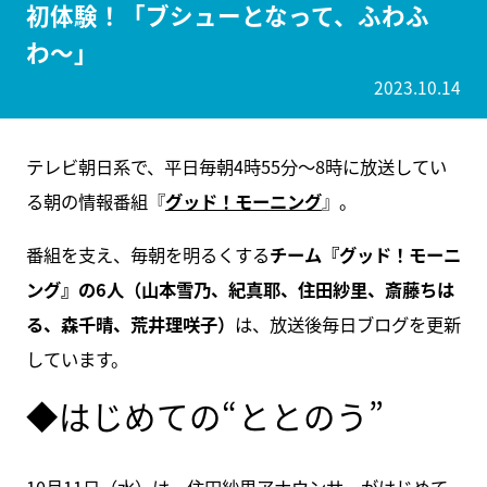
初体験！「ブシューとなって、ふわふ
わ〜」
2023.10.14
テレビ朝日系で、平日毎朝4時55分～8時に放送してい
る朝の情報番組『
グッド！モーニング
』。
番組を支え、毎朝を明るくする
チーム『グッド！モーニ
ング』の6人（山本雪乃、紀真耶、住田紗里、斎藤ちは
る、森千晴、荒井理咲子）
は、放送後毎日ブログを更新
しています。
◆はじめての“ととのう”