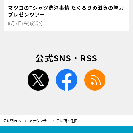
マツコのTシャツ洗濯事情 たくろうの滋賀の魅力
プレゼンツアー
8月7日(金)放送分
公式SNS・RSS
twitter
facebook
rss
テレ朝POST
アナウンサー
テレ朝・住田紗里アナ、サウナで衝撃の初体験！「ブシューとなって、ふわふわ〜」