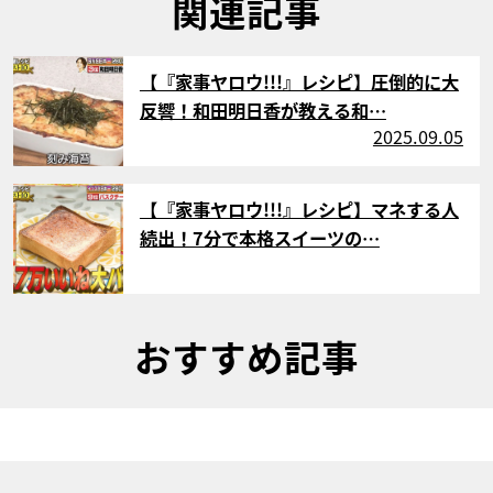
関連記事
サムネイル
【『家事ヤロウ!!!』レシピ】圧倒的に大
反響！和田明日香が教える和…
2025.09.05
サムネイル
【『家事ヤロウ!!!』レシピ】マネする人
続出！7分で本格スイーツの…
おすすめ記事