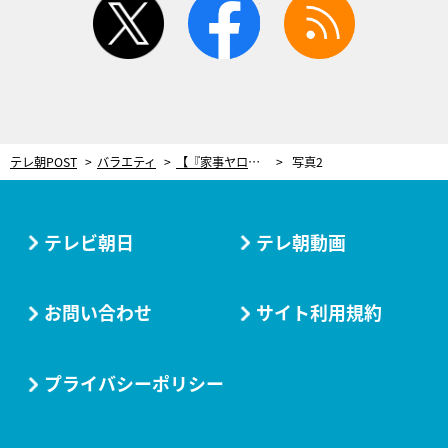
テレ朝POST
バラエティ
【『家事ヤロウ!!!』レシピ】レンジでたった6分！超便利グッズで作る「角煮風チャーシュー」
写真2
テレビ朝日
テレ朝動画
お問い合わせ
サイト利用規約
プライバシーポリシー