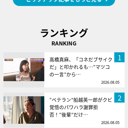
ランキング
RANKING
1
高橋真麻、「コネだブサイク
だ」と叩かれるも…“マツコ
の一言”から…
2026.08.05
2
“ベテラン”船越英一郎がクビ
覚悟のパワハラ謝罪拒
否！“後輩”だけ…
2026.08.05