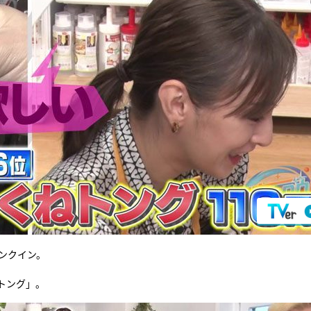
ンクイン。
トング」。