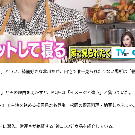
る」といい、綺麗好きな北川だが、自宅で唯一見られたくない場所は「
て」とその理由を明かすと、MC陣は「イメージと違う」と驚いていた。
ノ』で主演を務める松岡昌宏も登場。松岡の得意料理・納豆しゃぶしゃ
ーに潜入。常連客が絶賛する“神コスパ”商品を紹介している。