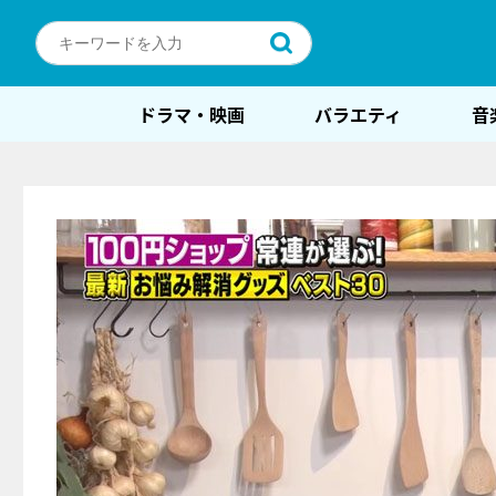
ドラマ・映画
バラエティ
音