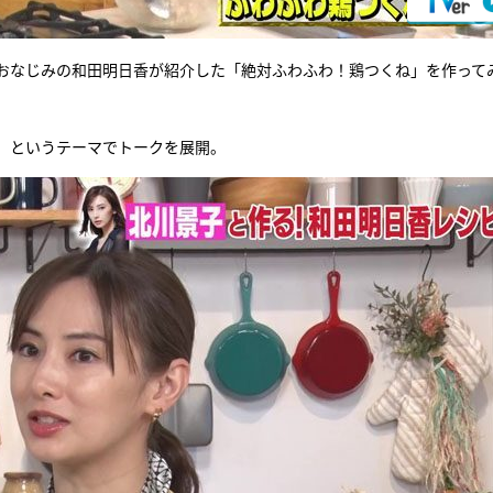
でおなじみの和田明日香が紹介した「絶対ふわふわ！鶏つくね」を作って
」というテーマでトークを展開。