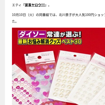
エティ
『
家事ヤロウ!!!
』
。
10月10日（火）の同番組では、北川景子が大人気100円ショ
た。