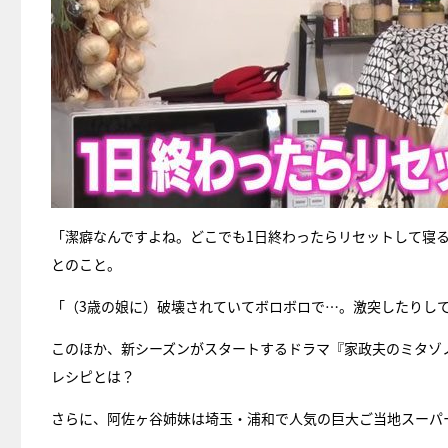
「潔癖なんですよね。どこでも1日終わったらリセットして寝
とのこと。
「（3歳の娘に）破壊されていてボロボロで…。激突したりし
このほか、新シーズンがスタートするドラマ『家政夫のミタゾ
レシピとは？
さらに、阿佐ヶ谷姉妹は埼玉・浦和で人気の巨大ご当地スーパ