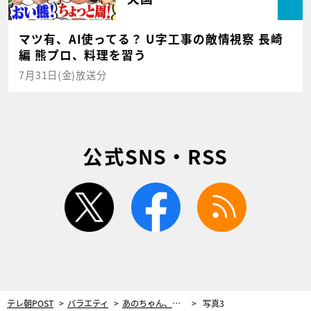
マツ有、AI使ってる？ U字工事の敵情視察 長崎
編 熊プロ、料理を習う
7月31日(金)放送分
公式SNS・RSS
twitter
facebook
rss
テレ朝POST
バラエティ
あのちゃん、驚きのお金の使い方を告白！「どんだけ買ってんの？」と藤田ニコルも驚き
写真3