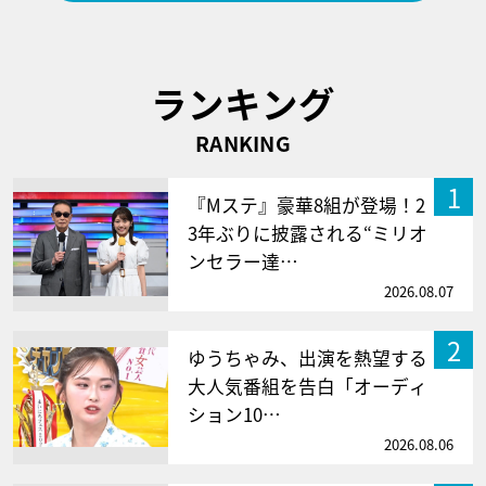
ランキング
RANKING
1
『Mステ』豪華8組が登場！2
3年ぶりに披露される“ミリオ
ンセラー達…
2026.08.07
2
ゆうちゃみ、出演を熱望する
大人気番組を告白「オーディ
ション10…
2026.08.06