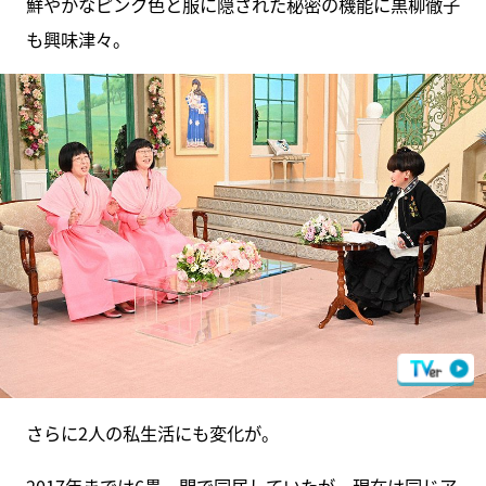
鮮やかなピンク色と服に隠された秘密の機能に黒柳徹子
も興味津々。
さらに2人の私生活にも変化が。
2017年までは6畳一間で同居していたが、現在は同じア