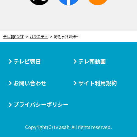
テレ朝POST
バラエティ
阿佐ヶ谷姉妹、ブレイクで特注衣装に新調。“秘密の機能”に黒柳徹子も興味津々
テレビ朝日
テレ朝動画
お問い合わせ
サイト利用規約
プライバシーポリシー
Copyright(C) tv asahi All rights reserved.