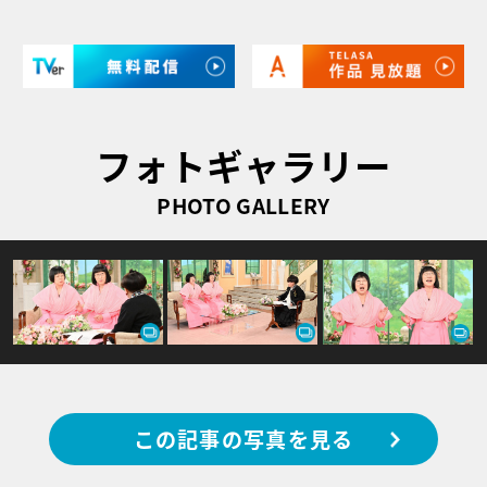
フォトギャラリー
PHOTO GALLERY
この記事の写真を見る