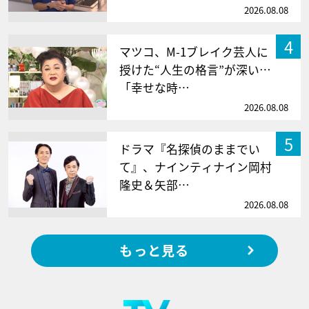
2026.08.08
4
マツコ、M-1ブレイク芸人に
授けた“人生の格言”が深い…
「幸せな時…
2026.08.08
5
ドラマ『名探偵のままでい
て』、ナインティナイン岡村
隆史＆矢部…
2026.08.08
もっと見る