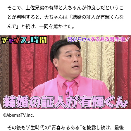
そこで、土佐兄弟の有輝と大ちゃんが仲良しだというこ
とが判明すると、大ちゃんは「結婚の証人が有輝くんな
んで」と続け、一同を驚かせた。
©AbemaTV,Inc.
その後も学生時代の“青春あるある”を披露し続け、最後