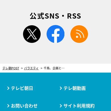
公式SNS・RSS
twitter
facebook
rss
テレ朝POST
バラエティ
千鳥、企画と真逆の“あるある”を披露する芸人に猛ツッコミ！「来るとこ間違えてんねん」
テレビ朝日
テレ朝動画
お問い合わせ
サイト利用規約