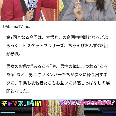
©AbemaTV,Inc.
第7回となる今回は、大悟とこの企画初挑戦となるどぶ
ろっく、ビスケットブラザーズ、ちゃんぴおんずの3組
が参戦。
男女のお色気“あるある”や、男性の体にまつわる“ある
ある”など、男くさいメンバーたちが次々に繰り出すネ
タに、千鳥も挑戦者たちもお互いに共感しっぱなしの展
開となった。