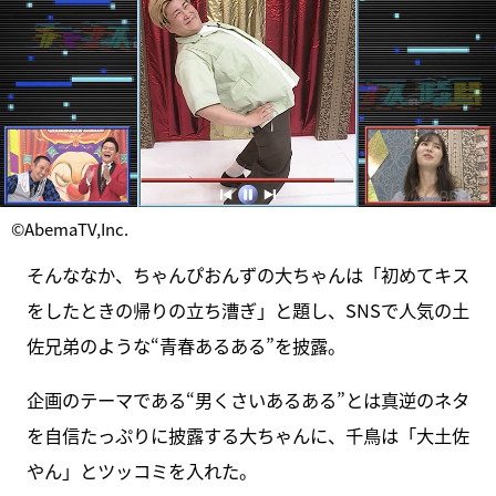
©AbemaTV,Inc.
そんななか、ちゃんぴおんずの大ちゃんは「初めてキス
をしたときの帰りの立ち漕ぎ」と題し、SNSで人気の土
佐兄弟のような“青春あるある”を披露。
企画のテーマである“男くさいあるある”とは真逆のネタ
を自信たっぷりに披露する大ちゃんに、千鳥は「大土佐
やん」とツッコミを入れた。