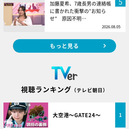
5
加藤夏希、7歳長男の連絡帳
に書かれた衝撃の“お知ら
せ” 原因不明…
2026.08.05
もっと見る
視聴ランキング
（テレビ朝日）
大空港～GATE24～
1