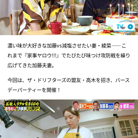
濃い味が大好きな加藤vs減塩させたい妻・綾菜――こ
れまで『家事ヤロウ!!!』でたびたび味つけ攻防戦を繰り
広げてきた加藤夫妻。
今回は、ザ・ドリフターズの盟友・高木を招き、バース
デーパーティーを開催！