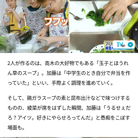
2人が作るのは、高木の大好物でもある「玉子とほうれ
ん草のスープ」。加藤は「中学生のとき自分で弁当を作
っていた」といい、手際よく調理を進めていく。
そして、鶏ガラスープの素と昆布出汁などで味つけする
ものの、綾菜が席をはずした瞬間、加藤は「うるせぇだ
ろ？アイツ。好きにやらせろってんだ」と愚痴をこぼす
場面も。