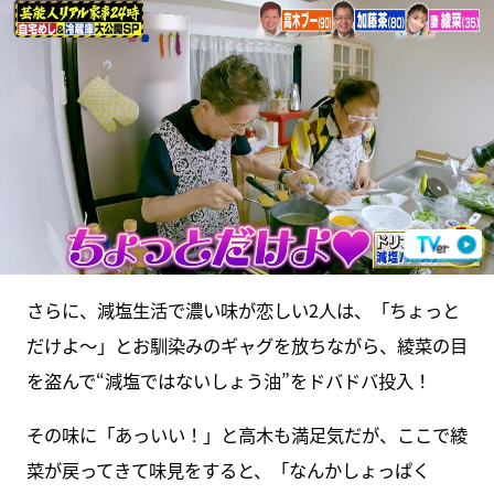
さらに、減塩生活で濃い味が恋しい2人は、「ちょっと
だけよ～」とお馴染みのギャグを放ちながら、綾菜の目
を盗んで“減塩ではないしょう油”をドバドバ投入！
その味に「あっいい！」と高木も満足気だが、ここで綾
菜が戻ってきて味見をすると、「なんかしょっぱく