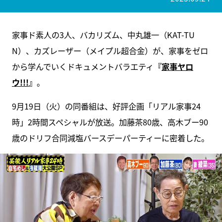
家事ド素人の3人、バカリズム、中丸雄一（KAT-TU
N）、カズレーザー（メイプル超合金）が、家事をゼロ
から学んでいくドキュメントバラエティ
『
家事ヤロ
ウ!!!
』
。
9月19日（火）の同番組は、好評企画「リアル家事24
時」2時間スペシャルが放送。加藤茶80歳、高木ブー90
歳のドリフ合同減塩バースデーパーティーに密着した。