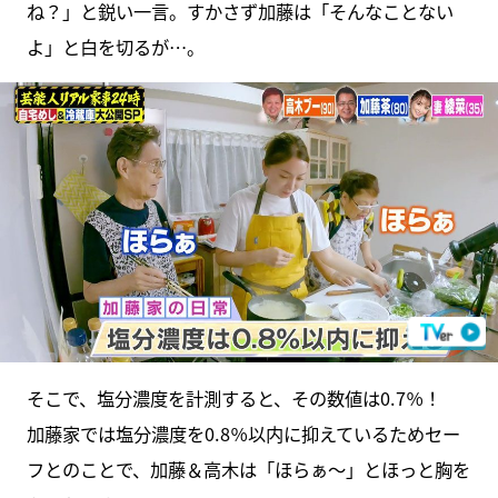
ね？」と鋭い一言。すかさず加藤は「そんなことない
よ」と白を切るが…。
そこで、塩分濃度を計測すると、その数値は0.7％！
加藤家では塩分濃度を0.8％以内に抑えているためセー
フとのことで、加藤＆高木は「ほらぁ～」とほっと胸を