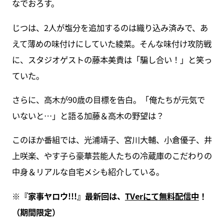
なでおろす。
じつは、2人が塩分を追加するのは織り込み済みで、あ
えて薄めの味付けにしていた綾菜。そんな味付け攻防戦
に、スタジオゲストの藤本美貴は「騙し合い！」と笑っ
ていた。
さらに、高木が90歳の目標を告白。「俺たちが元気で
いないと…」と語る加藤＆高木の野望は？
このほか番組では、光浦靖子、宮川大輔、小倉優子、井
上咲楽、やす子ら豪華芸能人たちの冷蔵庫のこだわりの
中身＆リアルな自宅メシも紹介している。
※『家事ヤロウ!!!』最新回は、
TVerにて無料配信中
！
（期間限定）