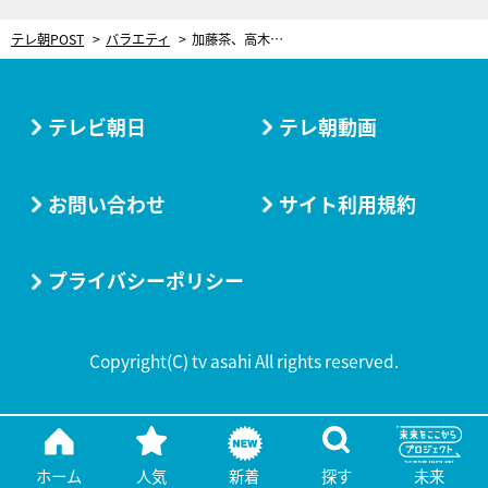
テレ朝POST
バラエティ
加藤茶、高木ブーと減塩料理に挑戦！が、妻の目を盗んでしょう油ドバドバ「しょっぱくね？」
テレビ朝日
テレ朝動画
お問い合わせ
サイト利用規約
プライバシーポリシー
Copyright(C) tv asahi All rights reserved.
ホーム
人気
新着
探す
未来