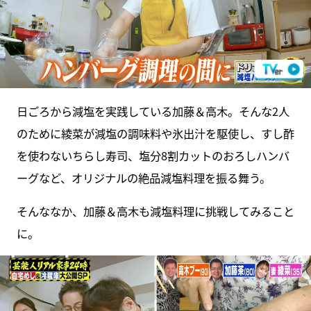
日ごろから減塩を実践している加藤＆高木。そんな2人
のために綾菜が減塩の調味料や氷出汁を駆使し、すし酢
を使わないちらし寿司、塩分8割カットのおろしハンバ
ーグなど、オリジナルの絶品減塩料理を振る舞う。
そんななか、加藤＆高木も減塩料理に挑戦してみること
に。