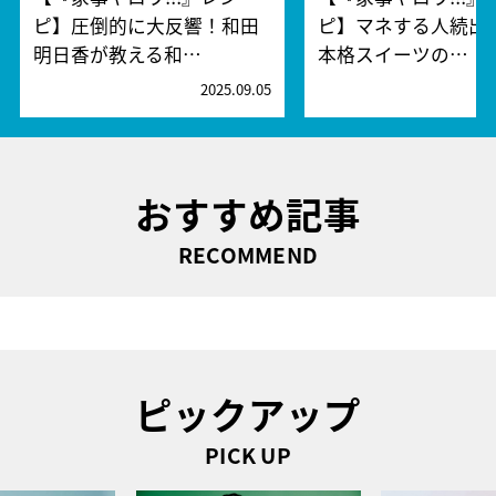
ピ】圧倒的に大反響！和田
ピ】マネする人続出
明日香が教える和…
本格スイーツの…
2025.09.05
2
おすすめ記事
RECOMMEND
ピックアップ
PICK UP