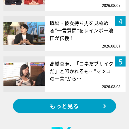
2026.08.07
4
既婚・彼女持ち男を見極め
る“一言質問”をレインボー池
田が伝授！…
2026.08.07
5
高橋真麻、「コネだブサイク
だ」と叩かれるも…“マツコ
の一言”から…
2026.08.05
もっと見る