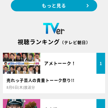
もっと見る
視聴ランキング
（テレビ朝日）
アメトーーク！
1
売れっ子芸人の貴重トーーク祭り!!
8月6日(木)放送分