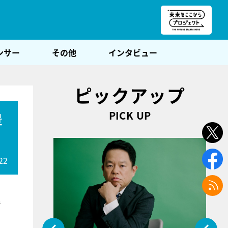
朝POST
ンサー
その他
インタビュー
ピックアップ
PICK UP
豊
22
い