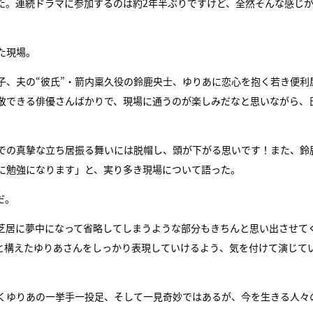
た。連続ドラマに参加するのは約2年半ぶりですけど、全然そんな感じ
た現場。
子、夫の“彼氏”・箭内稟久役の鈴鹿央士、ゆりあに恋心を抱く若き便利
敬できる俳優さんばかりで、現場に通うのが楽しみだなと思いながら、
での真摯な立ち居振る舞いには脱帽し、頭が下がる思いです！また、鈴
に勉強になります」と、実り多き現場について語った。
だ。
芝居に夢中になって省略してしまうような部分もきちんと思い出させて
と構えたゆりあさんをしっかり表現していけるよう、気を付けて演じて
くゆりあの一挙手一投足、そして一見奇妙ではあるが、今を生きる人々