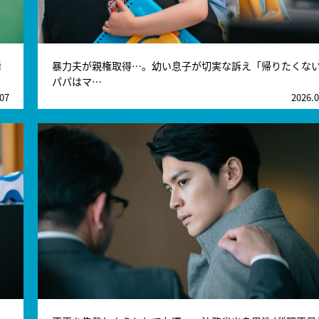
舞
暴力夫が親権取得…。幼い息子が切実な訴え「帰りたくな
パパはマ…
.07
2026.0