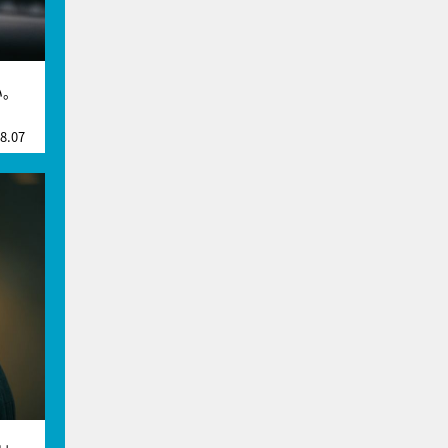
い。
8.07