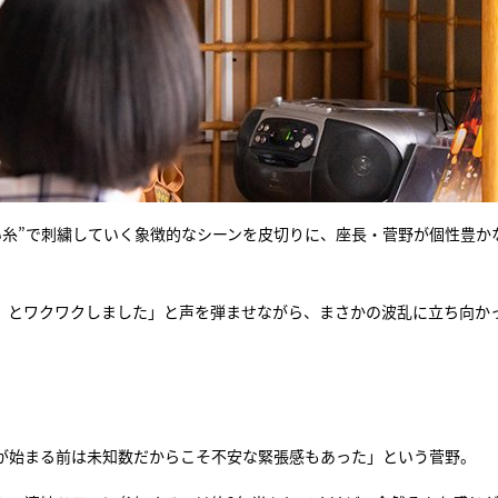
糸”で刺繍していく象徴的なシーンを皮切りに、座長・菅野が個性豊か
』とワクワクしました」と声を弾ませながら、まさかの波乱に立ち向か
が始まる前は未知数だからこそ不安な緊張感もあった」という菅野。