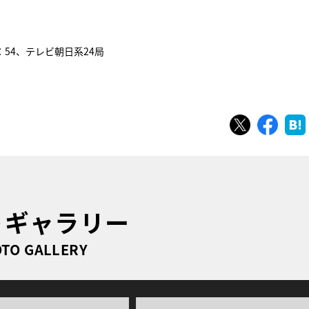
』
：54、テレビ朝日系24局
ツイート
シェ
トギャラリー
TO GALLERY