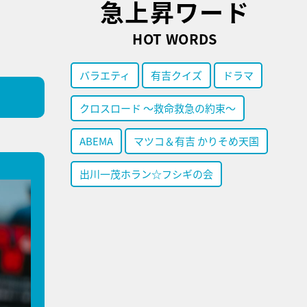
急上昇ワード
HOT WORDS
バラエティ
有吉クイズ
ドラマ
クロスロード ～救命救急の約束～
ABEMA
マツコ＆有吉 かりそめ天国
出川一茂ホラン☆フシギの会