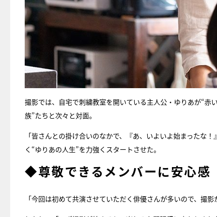
撮影では、自宅で刺繍教室を開いている主人公・ゆりあが“赤い
族”たちと次々と対面。
「皆さんとの掛け合いのなかで、『あ、いよいよ始まったな！
く“ゆりあの人生”を力強くスタートさせた。
◆尊敬できるメンバーに安心感
「今回は初めて共演させていただく俳優さんが多いので、撮影