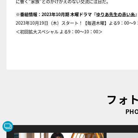
に響く“家族”とのかけがえのない交流に注目だ。
※番組情報：2023年10月期 木曜ドラマ『
ゆりあ先生の赤い糸
2023年10月19日（木）スタート！【毎週木曜】よる9：00～9
＜初回拡大スペシャル よる9：00～10：00＞
フォ
PHO