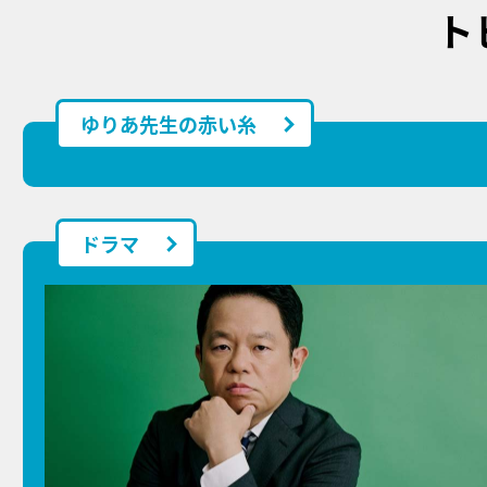
ト
ゆりあ先生の赤い糸
ドラマ