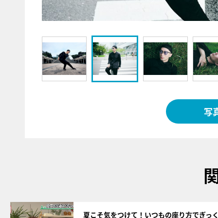
写
サムネイル
夏こそ気をつけて！いつもの座り方でぎっ