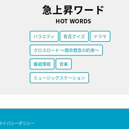
急上昇ワード
HOT WORDS
バラエティ
有吉クイズ
ドラマ
クロスロード ～救命救急の約束～
番組情報
音楽
ミュージックステーション
ライバシーポリシー