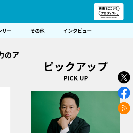
朝POST
ンサー
その他
インタビュー
力のア
ピックアップ
PICK UP