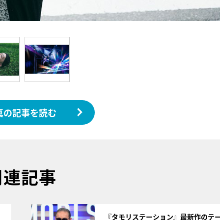
真の記事を読む
関連記事
サムネイル
く
『タモリステーション』最新作のテ