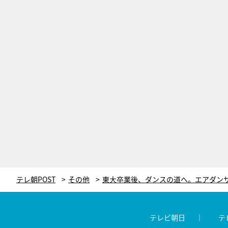
テレ朝POST
その他
テレビ朝日
テ