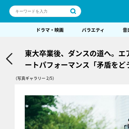
ドラマ・映画
バラエティ
音
東大卒業後、ダンスの道へ。エ
ートパフォーマンス「矛盾をど
（写真ギャラリー 2/5）