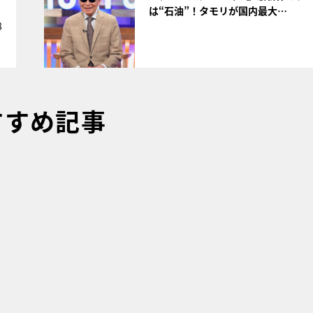
は“石油”！タモリが国内最大…
8
すすめ記事