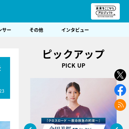
朝POST
ンサー
その他
インタビュー
ピックアップ
PICK UP
決
23