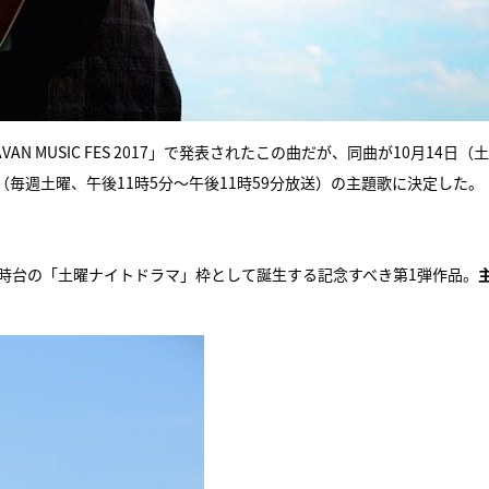
 MUSIC FES 2017」で発表されたこの曲だが、同曲が10月14日（
毎週土曜、午後11時5分～午後11時59分放送）の主題歌に決定した。
時台の「土曜ナイトドラマ」枠として誕生する記念すべき第1弾作品。