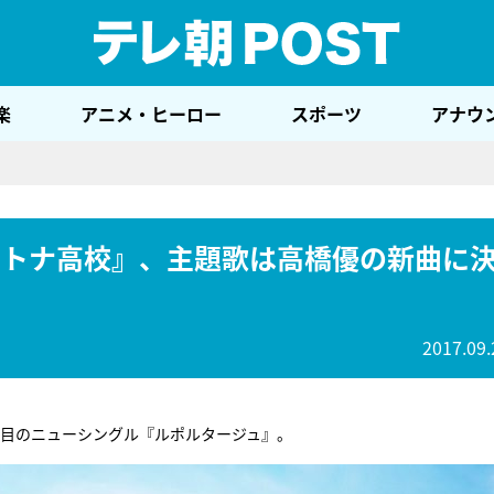
テレ
楽
アニメ・ヒーロー
スポーツ
アナウ
オトナ高校』、主題歌は高橋優の新曲に
2017.09.
8枚目のニューシングル『ルポルタージュ』。