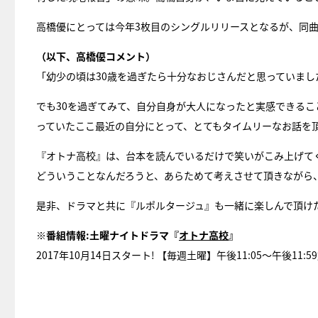
高橋優にとっては今年3枚目のシングルリリースとなるが、同
（以下、高橋優コメント）
「幼少の頃は30歳を過ぎたら十分なおじさんだと思っていまし
でも30を過ぎてみて、自分自身が大人になったと実感できる
っていたここ最近の自分にとって、とてもタイムリーなお話を
『オトナ高校』は、台本を読んでいるだけで笑いがこみ上げて
どういうことなんだろうと、あらためて考えさせて頂きながら
是非、ドラマと共に『ルポルタージュ』も一緒に楽しんで頂け
※番組情報:土曜ナイトドラマ『
オトナ高校
』
2017年10月14日スタート! 【毎週土曜】午後11:05～午後11:5