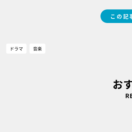
この記
ドラマ
音楽
お
R