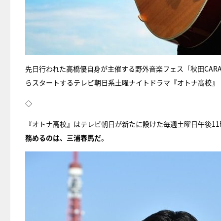
先日行われた高橋優自身が主催する野外音楽フェス「秋田CARAVAN
らスタートするテレビ朝日系土曜ナイトドラマ『オトナ高校』（
◇
『オトナ高校』はテレビ朝日が新たに設けた毎週土曜日午後11
務めるのは、三浦春馬だ
。