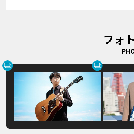
フォ
PHO