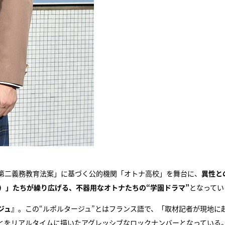
第二義務教育法案」に基づく公的機関「オトナ高校」を舞台に、
異性と
）」たちが繰り広げる、不器用なオトナたちの“学園ドラマ”
となってい
ジュ』
。この“ルポルタージュ”とはフランス語で、「取材記者が現地に
とをリアルタイムに描いたアグレッシブなロックナンバーとなっている