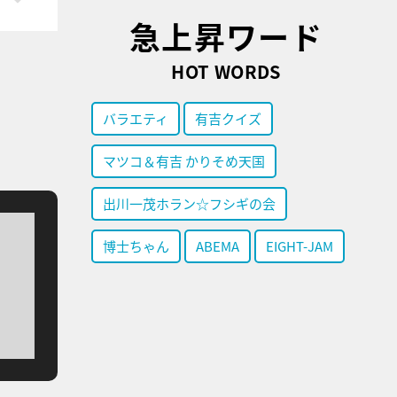
急上昇ワード
HOT WORDS
バラエティ
有吉クイズ
マツコ＆有吉 かりそめ天国
出川一茂ホラン☆フシギの会
博士ちゃん
ABEMA
EIGHT-JAM