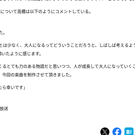
曲について高橋は以下のようにコメントしている。
た。
ことは少なく、大人になるってどういうことだろうと、しばしば考えるよ
頂いたように感じます。
くるとても力のある物語だと思いつつ、人が成長して大人になっていく
、今回の楽曲を制作させて頂きました。
たら幸いです」
9放送
ツイート
シェ