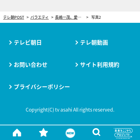
テレ朝POST
バラエティ
長嶋一茂、愛妻とは来年銀婚式。“長嶋茂雄の息子”として生まれた葛藤も語る
写真2
テレビ朝日
テレ朝動画
お問い合わせ
サイト利用規約
プライバシーポリシー
Copyright(C) tv asahi All rights reserved.