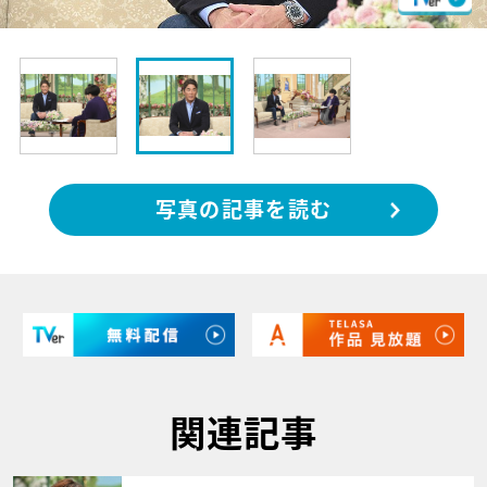
写真の記事を読む
関連記事
サムネイル