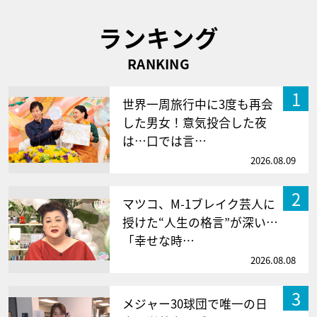
ランキング
RANKING
1
世界一周旅行中に3度も再会
した男女！意気投合した夜
は…口では言…
2026.08.09
2
マツコ、M-1ブレイク芸人に
授けた“人生の格言”が深い…
「幸せな時…
2026.08.08
3
メジャー30球団で唯一の日