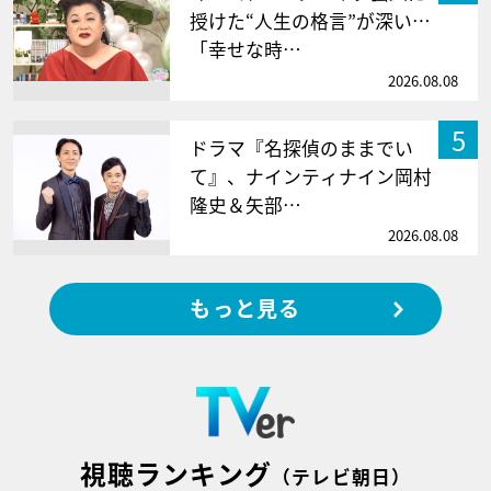
授けた“人生の格言”が深い…
「幸せな時…
2026.08.08
5
ドラマ『名探偵のままでい
て』、ナインティナイン岡村
隆史＆矢部…
2026.08.08
もっと見る
視聴ランキング
（テレビ朝日）