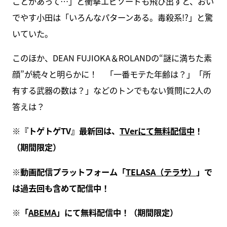
ことがあって…」と衝撃エピソードも飛び出すと、おい
でやす小田は「いろんなパターンある。毒殺系!?」と驚
いていた。
このほか、DEAN FUJIOKA＆ROLANDの“謎に満ちた素
顔”が続々と明らかに！ 「一番モテた年齢は？」「所
有する武器の数は？」などのトンでもない質問に2人の
答えは？
※『トゲトゲTV』最新回は、
TVerにて無料配信中
！
（期間限定）
※動画配信プラットフォーム「
TELASA（テラサ）
」で
は過去回も含めて配信中！
※「
ABEMA
」にて無料配信中！（期間限定）