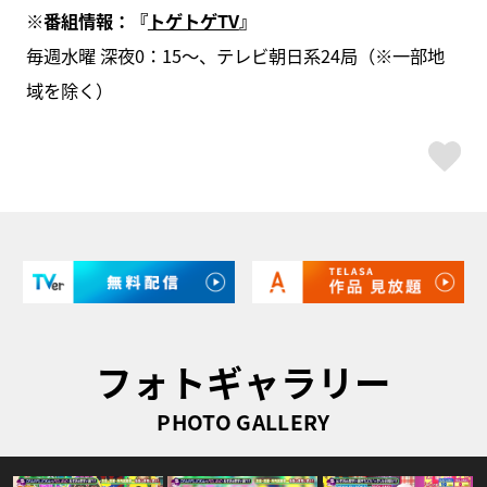
※番組情報：『
トゲトゲTV
』
毎週水曜 深夜0：15～、テレビ朝日系24局（※一部地
域を除く）
ス
フォトギャラリー
PHOTO GALLERY