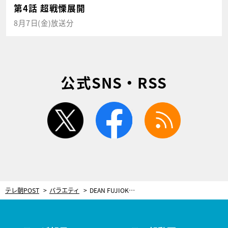
第4話 超戦慄展開
8月7日(金)放送分
公式SNS・RSS
twitter
facebook
rss
テレ朝POST
バラエティ
DEAN FUJIOKA、“殺されそうになった”エピソードにスタジオ騒然！「バイクで後ろから突っ込まれて…」