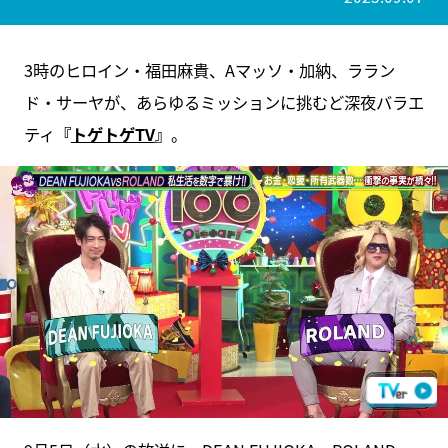
3時のヒロイン・福田麻貴、Aマッソ・加納、ララン
ド・サーヤが、あらゆるミッションに挑むど深夜バラエ
ティ
『
トゲトゲTV
』
。