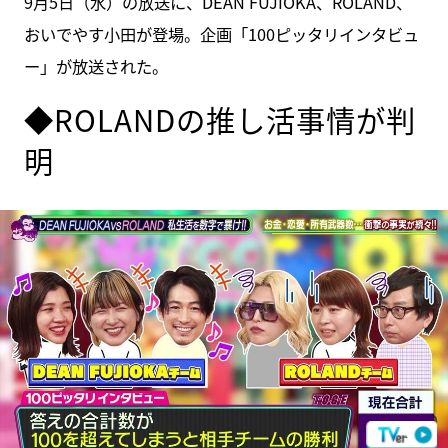
9月5日（水）の放送に、DEAN FUJIOKA、ROLAND、
おいでやす小田が登場。企画「100ピッタリインタビュ
ー」が放送された。
◆ROLANDの推し活事情が判
明