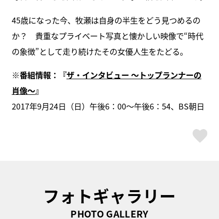
45歳になった今、牧瀬は自身の半生をどう見つめるの
か？ 貴重なプライベート写真と懐かしい映像で“時代
の象徴”として走り続けたその女優人生をたどる。
※番組情報：『
ザ・インタビュー ～トップランナーの
肖像～
』
2017年9月24日（日）午後6：00～午後6：54、BS朝日
ス
フォトギャラリー
PHOTO GALLERY