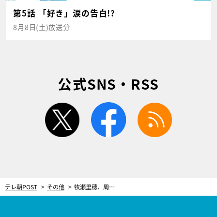
第5話 「好き」涙の告白!?
8月8日(土)放送分
公式SNS・RSS
twitter
facebook
rss
テレ朝POST
その他
牧瀬里穂、周囲を驚かせた「カナダ留学」と「あのCM」を振り返る