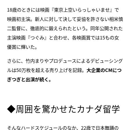
18歳のときには映画『東京上空いらっしゃいませ』で
映画初主演。新人に対して決して妥協を許さない相米慎
二監督に、徹底的に鍛えられたという。同年公開された
主演映画『つぐみ』と合わせ、各映画賞では15もの女
優賞に輝いた。
さらに、竹内まりやプロデュースによるデビューシング
ルは50万枚を超える売り上げを記録。
大企業のCMにつ
ぎつぎと出演が続く。
◆周囲を驚かせたカナダ留学
そんなハードスケジュールのなか、22歳で日本舞踊の