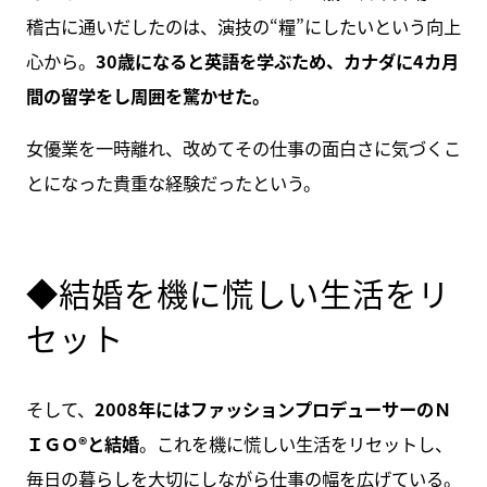
稽古に通いだしたのは、演技の“糧”にしたいという向上
心から。
30歳になると英語を学ぶため、カナダに4カ月
間の留学をし周囲を驚かせた。
女優業を一時離れ、改めてその仕事の面白さに気づくこ
とになった貴重な経験だったという。
◆結婚を機に慌しい生活をリ
セット
そして、
2008年にはファッションプロデューサーのＮ
ＩＧＯ®と結婚
。これを機に慌しい生活をリセットし、
毎日の暮らしを大切にしながら仕事の幅を広げている。