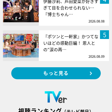
伊藤沙莉、芦田愛菜が好きす
ぎて目を合わせられない…
『博士ちゃん…
2026.08.08
5
『ポツンと一軒家』かつてな
いほどの感動巨編！ 恩人と
の“涙の再…
2026.08.09
もっと見る
視聴ランキング
（テレビ朝日）