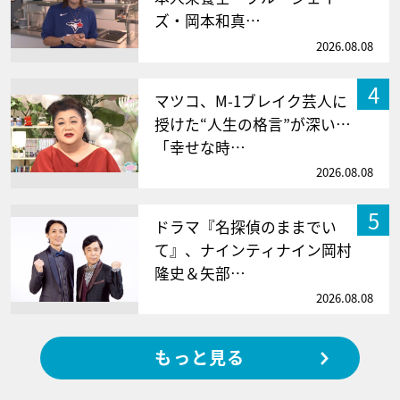
ズ・岡本和真…
2026.08.08
4
マツコ、M-1ブレイク芸人に
授けた“人生の格言”が深い…
「幸せな時…
2026.08.08
5
ドラマ『名探偵のままでい
て』、ナインティナイン岡村
隆史＆矢部…
2026.08.08
もっと見る