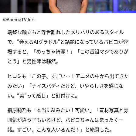
©AbemaTV,Inc.
端整な顔立ちと浮世離れしたメリハリのあるスタイル
で、“会えるAIグラドル”と話題になっているパピコが登
場すると、「めっちゃ綺麗！」「この番組マジでありが
とう」と男性陣は騒然。
ヒロミも「この子、すごい…！アニメの中から出てきた
みたい」「ナイスバディだけど、いやらしさを感じな
い。“美”って感じ」と釘付けに。
指原莉乃も「本当にAIみたい！可愛い」「宣材写真と雰
囲気が違う子もいるけど、パピコちゃんはまったく一
緒。すごい、こんな人いるんだ！」と絶賛した。