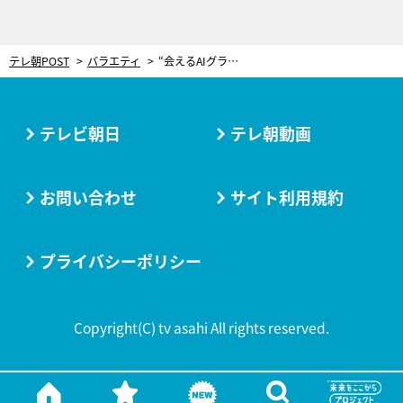
テレ朝POST
バラエティ
“会えるAIグラドル”に男性陣が騒然！ヒロミも釘付け「アニメの中から出てきたみたい」
テレビ朝日
テレ朝動画
お問い合わせ
サイト利用規約
プライバシーポリシー
Copyright(C) tv asahi All rights reserved.