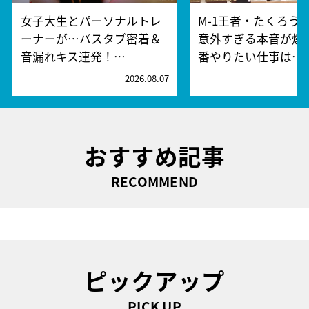
女子大生とパーソナルトレ
M-1王者・たくろう
ーナーが…バスタブ密着＆
意外すぎる本音が爆
音漏れキス連発！…
番やりたい仕事は…
2026.08.07
2
おすすめ記事
RECOMMEND
ピックアップ
PICK UP