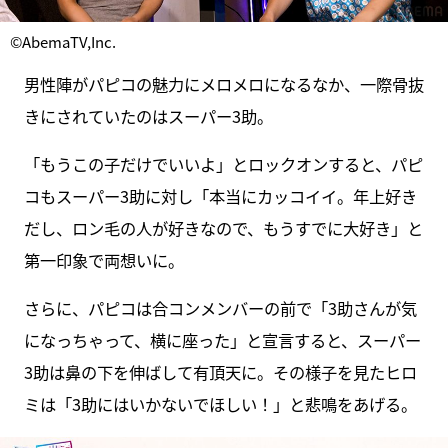
©AbemaTV,Inc.
男性陣がパピコの魅力にメロメロになるなか、一際骨抜
きにされていたのはスーパー3助。
「もうこの子だけでいいよ」とロックオンすると、パピ
コもスーパー3助に対し「本当にカッコイイ。年上好き
だし、ロン毛の人が好きなので、もうすでに大好き」と
第一印象で両想いに。
さらに、パピコは合コンメンバーの前で「3助さんが気
になっちゃって、横に座った」と宣言すると、スーパー
3助は鼻の下を伸ばして有頂天に。その様子を見たヒロ
ミは「3助にはいかないでほしい！」と悲鳴をあげる。