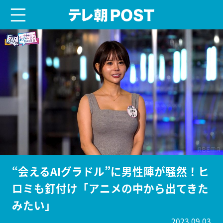
menu
テレ朝POST
“会えるAIグラドル”に男性陣が騒然！ヒ
ロミも釘付け「アニメの中から出てきた
みたい」
2023.09.03