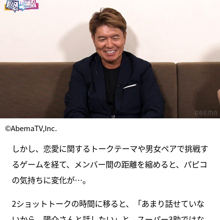
©AbemaTV,Inc.
しかし、恋愛に関するトークテーマや男女ペアで挑戦す
るゲームを経て、メンバー間の距離を縮めると、パピコ
の気持ちに変化が…。
2ショットトークの時間に移ると、「あまり話せていな
いから、陽介さんと話したい」と、スーパー3助ではな