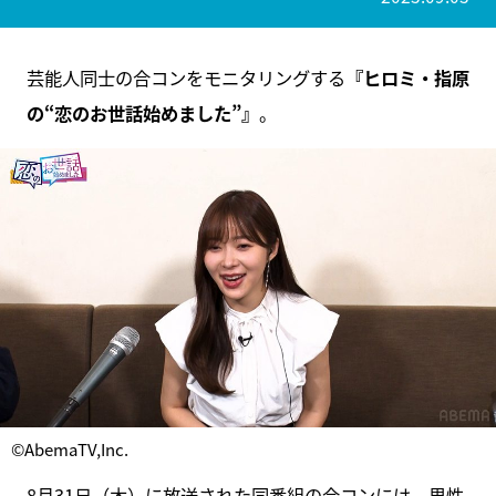
芸能人同士の合コンをモニタリングする
『ヒロミ・指原
の“恋のお世話始めました”』
。
©AbemaTV,Inc.
8月31日（木）に放送された同番組の合コンには、男性