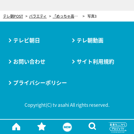
テレ朝POST
バラエティ
「めっちゃ高橋一生似！」米国で運命の出会い…2年経ち日本で再会した壮大ラブストーリー
写真3
テレビ朝日
テレ朝動画
お問い合わせ
サイト利用規約
プライバシーポリシー
Copyright(C) tv asahi All rights reserved.