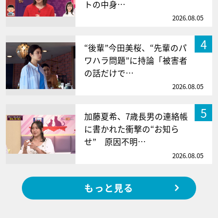
トの中身…
2026.08.05
4
“後輩”今田美桜、“先輩のパ
ワハラ問題”に持論「被害者
の話だけで…
2026.08.05
5
加藤夏希、7歳長男の連絡帳
に書かれた衝撃の“お知ら
せ” 原因不明…
2026.08.05
もっと見る