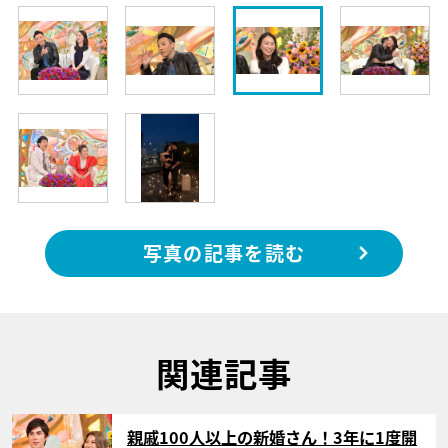
写真の記事を読む
関連記事
サムネイル
親戚100人以上の新婚さん！3年に1度開