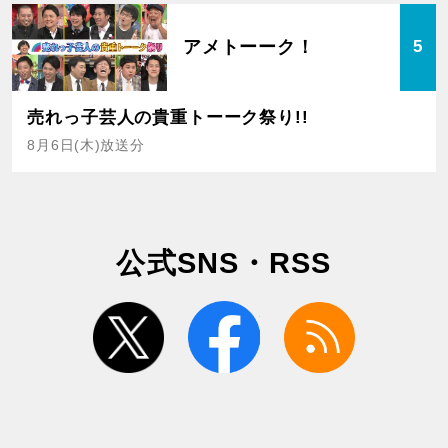
アメトーーク！
5
売れっ子芸人の貴重トーーク祭り!!
8月6日(木)放送分
公式SNS・RSS
twitter
facebook
rss