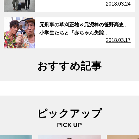
2018.03.24
サムネイル
元刑事の草刈正雄＆元泥棒の笹野高史、
小学生たちと「赤ちゃん失踪…
2018.03.17
おすすめ記事
ピックアップ
PICK UP