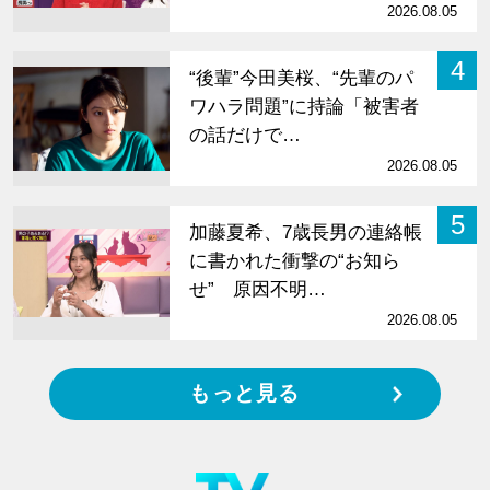
2026.08.05
4
“後輩”今田美桜、“先輩のパ
ワハラ問題”に持論「被害者
の話だけで…
2026.08.05
5
加藤夏希、7歳長男の連絡帳
に書かれた衝撃の“お知ら
せ” 原因不明…
2026.08.05
もっと見る