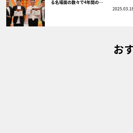
る名場面の数々で4年間の…
2025.03.1
お