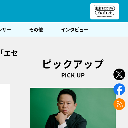
朝POST
ンサー
その他
インタビュー
「エセ
ピックアップ
PICK UP