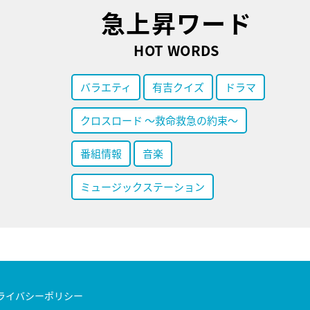
急上昇ワード
HOT WORDS
バラエティ
有吉クイズ
ドラマ
クロスロード ～救命救急の約束～
番組情報
音楽
ミュージックステーション
ライバシーポリシー