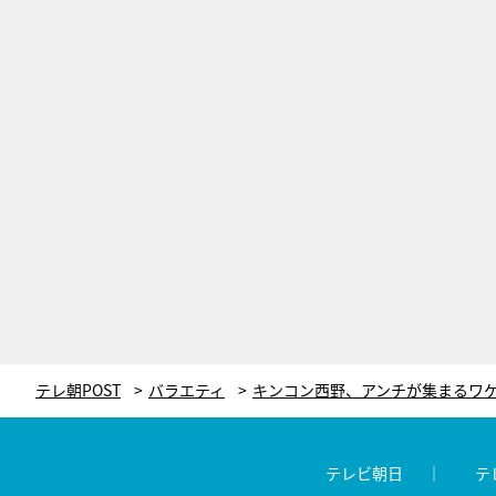
テレ朝POST
バラエティ
テレビ朝日
テ