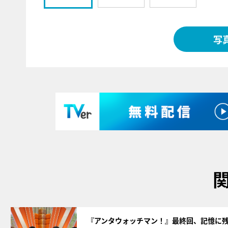
写
サムネイル
『アンタウォッチマン！』最終回、記憶に