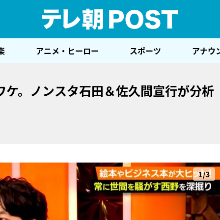
テレ
楽
アニメ・ヒーロー
スポーツ
アナウ
ワケ。ノンスタ石田＆佐久間宣行が分析
1/3