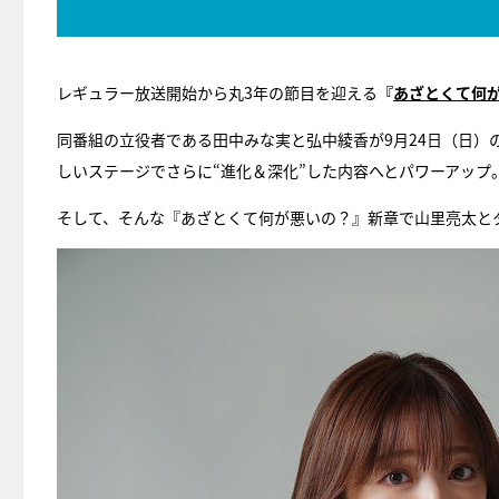
レギュラー放送開始から丸3年の節目を迎える
『
あざとくて何
同番組の立役者である田中みな実と弘中綾香が9月24日（日）
しいステージでさらに“進化＆深化”した内容へとパワーアップ
そして、そんな『あざとくて何が悪いの？』新章で山里亮太と