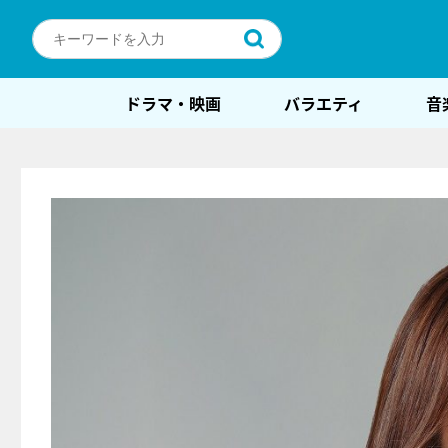
ドラマ・映画
バラエティ
音