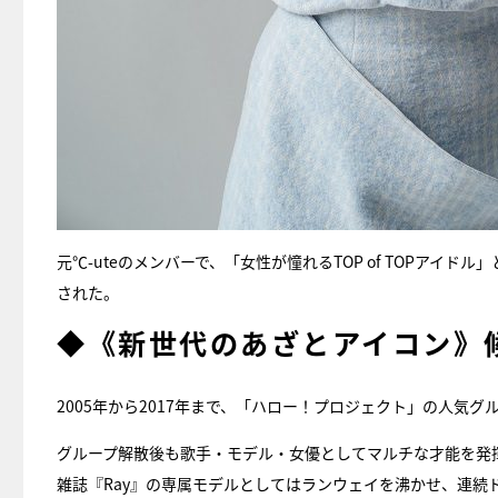
元℃-uteのメンバーで、「女性が憧れるTOP of TOPアイ
された。
◆《新世代のあざとアイコン》
2005年から2017年まで、「ハロー！プロジェクト」の人気グ
グループ解散後も歌手・モデル・女優としてマルチな才能を発
雑誌『Ray』の専属モデルとしてはランウェイを沸かせ、連