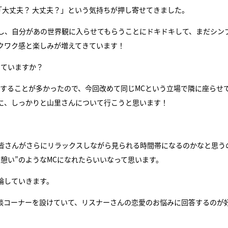
「大丈夫？ 大丈夫？」という気持ちが押し寄せてきました。
し、自分があの世界観に入らせてもらうことにドキドキして、まだシン
クワク感と楽しみが増えてきています！
じていますか？
緒することが多かったので、今回改めて同じMCという立場で隣に座らせ
に、しっかりと山里さんについて行こうと思います！
、皆さんがさらにリラックスしながら見られる時間帯になるのかなと思う
憩い”のようなMCになれたらいいなって思います。
論していきます。
談コーナーを設けていて、リスナーさんの恋愛のお悩みに回答するのが