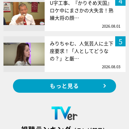
4
U字工事、『かりそめ天国』
ロケ中にまさかの大失言！熟
練大将の顔…
2026.08.01
5
みりちゃむ、人気芸人に土下
座要求！「人としてどうな
の？」と厳…
2026.08.03
もっと見る