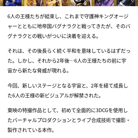
6人の王様たちが結束し、これまで守護神キングオージ
ャーとともに地帝国バグナラクと戦ってきたが、そのバ
グナラクとの戦いがついに決着を迎える。
それは、その後長らく続く平和を意味しているはずだっ
た。しかし、それから2年後…6人の王様たちの前に宇
宙から新たな脅威が現れる。
今回、新しいステージとなる宇宙と、2年を経て成長し
た6人の王様の新ビジュアルが解禁された。
東映の特撮作品として、初めて全面的に3DCGを使用し
たバーチャルプロダクションとライブ合成技術で撮影・
製作されている本作。