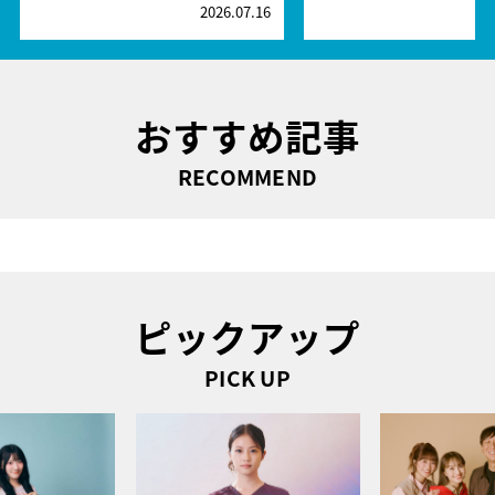
2026.07.16
2
おすすめ記事
RECOMMEND
ピックアップ
PICK UP