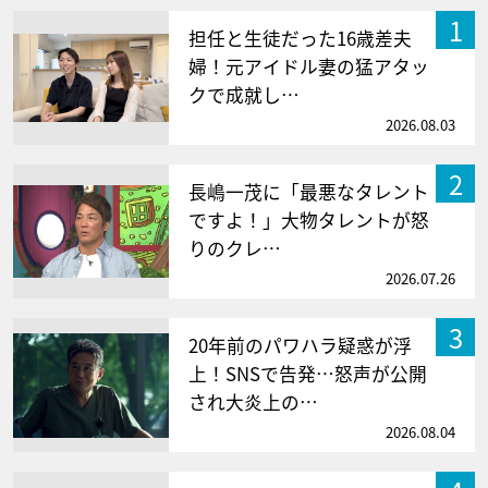
1
担任と生徒だった16歳差夫
婦！元アイドル妻の猛アタッ
クで成就し…
2026.08.03
2
長嶋一茂に「最悪なタレント
ですよ！」大物タレントが怒
りのクレ…
2026.07.26
3
20年前のパワハラ疑惑が浮
上！SNSで告発…怒声が公開
され大炎上の…
2026.08.04