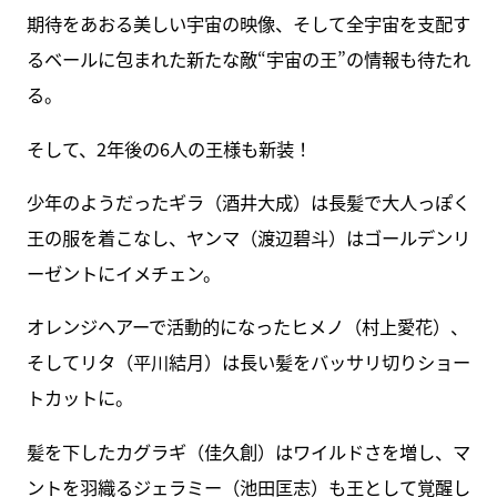
期待をあおる美しい宇宙の映像、そして全宇宙を支配す
るベールに包まれた新たな敵“宇宙の王”の情報も待たれ
る。
そして、2年後の6人の王様も新装！
少年のようだったギラ（酒井大成）は長髪で大人っぽく
王の服を着こなし、ヤンマ（渡辺碧斗）はゴールデンリ
ーゼントにイメチェン。
オレンジヘアーで活動的になったヒメノ（村上愛花）、
そしてリタ（平川結月）は長い髪をバッサリ切りショー
トカットに。
髪を下したカグラギ（佳久創）はワイルドさを増し、マ
ントを羽織るジェラミー（池田匡志）も王として覚醒し