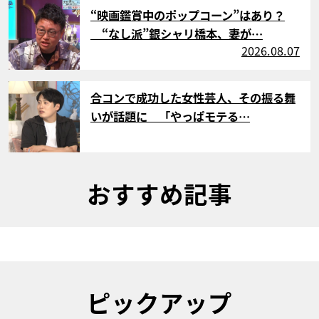
サムネイル
“映画鑑賞中のポップコーン”はあり？
“なし派”銀シャリ橋本、妻が…
2026.08.07
サムネイル
合コンで成功した女性芸人、その振る舞
いが話題に 「やっぱモテる…
おすすめ記事
ピックアップ