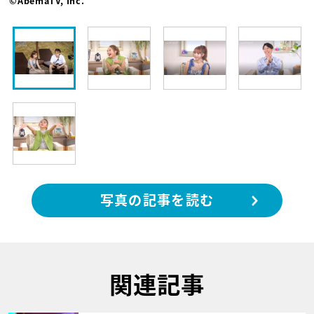
©AbemaTV, Inc.
写真の記事を読む
関連記事