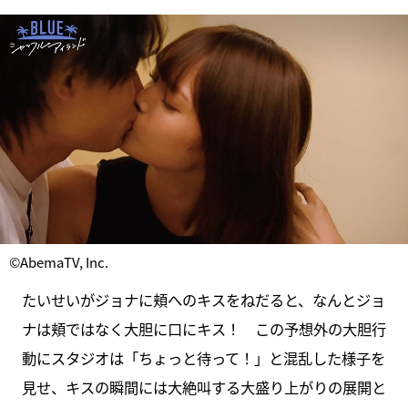
©AbemaTV, Inc.
たいせいがジョナに頬へのキスをねだると、なんとジョ
ナは頬ではなく大胆に口にキス！ この予想外の大胆行
動にスタジオは「ちょっと待って！」と混乱した様子を
見せ、キスの瞬間には大絶叫する大盛り上がりの展開と