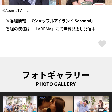
©AbemaTV, Inc.
※番組情報：『
シャッフルアイランド Season4
』
番組の模様は、「
ABEMA
」にて無料見逃し配信中
ス
フォトギャラリー
PHOTO GALLERY