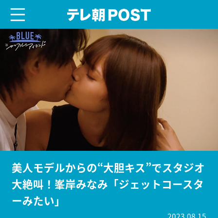
menu
テレ朝POST
美人モデルからの“大胆キス”でスタジオ
大絶叫！峯岸みなみ「ジェットコースタ
ーみたい」
2023.08.15