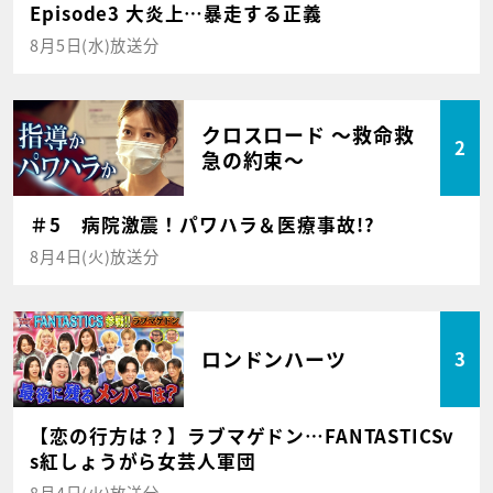
Episode3 大炎上…暴走する正義
8月5日(水)放送分
クロスロード ～救命救
2
急の約束～
＃5 病院激震！パワハラ＆医療事故!?
8月4日(火)放送分
ロンドンハーツ
3
【恋の行方は？】ラブマゲドン…FANTASTICSv
s紅しょうがら女芸人軍団
8月4日(火)放送分