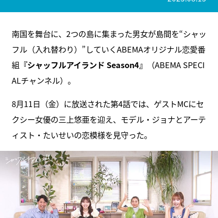
南国を舞台に、2つの島に集まった男女が島間を“シャッ
フル（入れ替わり）”していくABEMAオリジナル恋愛番
組
『シャッフルアイランド Season4』
（ABEMA SPECI
ALチャンネル）。
8月11日（金）に放送された第4話では、ゲストMCにセ
クシー女優の三上悠亜を迎え、モデル・ジョナとアーテ
ィスト・たいせいの恋模様を見守った。