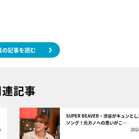
真の記事を読む
関連記事
サムネイル
SUPER BEAVER・渋谷がキュンと
ソング！元カノへの思いがこ…
5
202