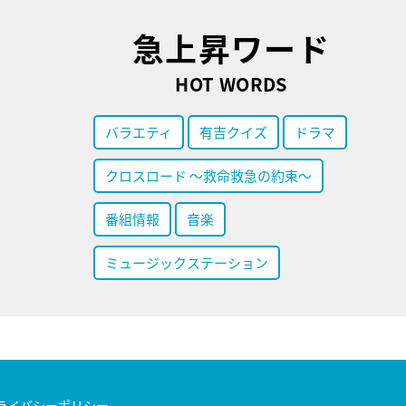
急上昇ワード
HOT WORDS
バラエティ
有吉クイズ
ドラマ
クロスロード ～救命救急の約束～
番組情報
音楽
ミュージックステーション
ライバシーポリシー