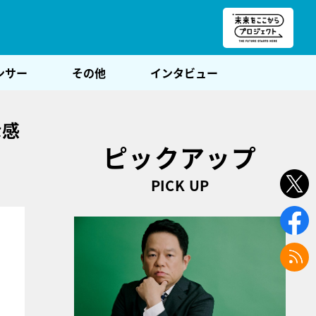
朝POST
ンサー
その他
インタビュー
な感
ピックアップ
PICK UP