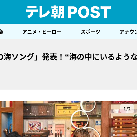
テレ
楽
アニメ・ヒーロー
スポーツ
アナウ
の海ソング」発表！“海の中にいるよう
1/2