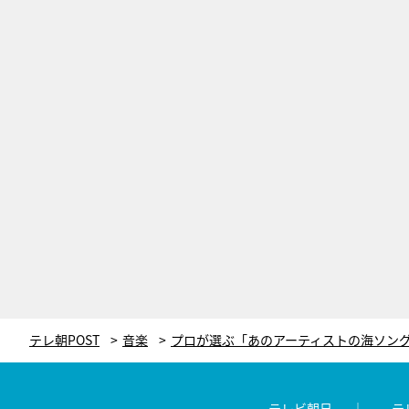
テレ朝POST
音楽
テレビ朝日
テ