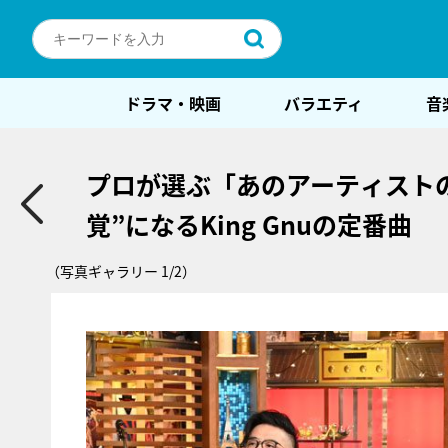
ドラマ・映画
バラエティ
音
プロが選ぶ「あのアーティスト
覚”になるKing Gnuの定番曲
（写真ギャラリー 1/2）