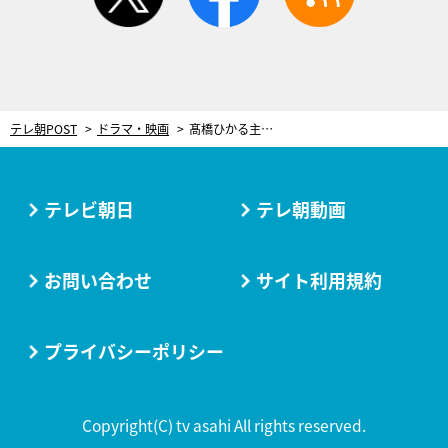
テレ朝POST
ドラマ・映画
髙橋ひかる主演『ハレーションラブ』ついにスタート！“戦慄のラブサスペンス”が幕を開ける
テレビ朝日
テレ朝動画
お問い合わせ
サイト利用規約
プライバシーポリシー
Copyright(C) tv asahi All rights reserved.