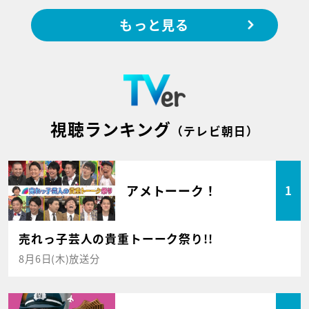
もっと見る
視聴ランキング
（テレビ朝日）
アメトーーク！
1
売れっ子芸人の貴重トーーク祭り!!
8月6日(木)放送分