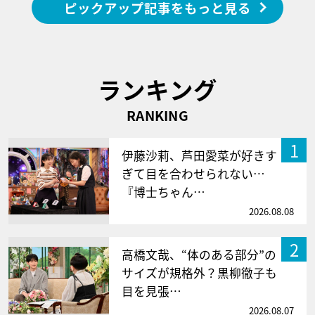
ピックアップ記事をもっと見る
ランキング
RANKING
1
伊藤沙莉、芦田愛菜が好きす
ぎて目を合わせられない…
『博士ちゃん…
2026.08.08
2
高橋文哉、“体のある部分”の
サイズが規格外？黒柳徹子も
目を見張…
2026.08.07