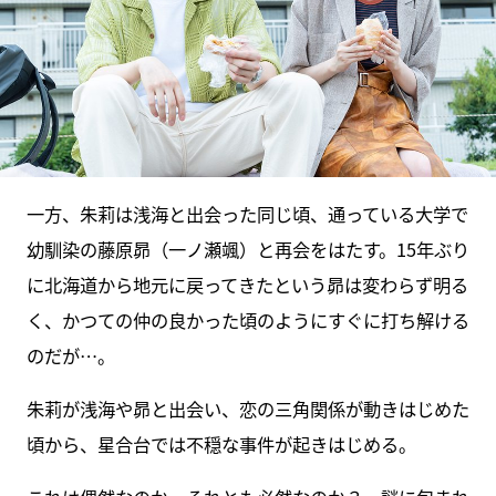
一方、朱莉は浅海と出会った同じ頃、通っている大学で
幼馴染の藤原昴（一ノ瀬颯）と再会をはたす。15年ぶり
に北海道から地元に戻ってきたという昴は変わらず明る
く、かつての仲の良かった頃のようにすぐに打ち解ける
のだが…。
朱莉が浅海や昴と出会い、恋の三角関係が動きはじめた
頃から、星合台では不穏な事件が起きはじめる。