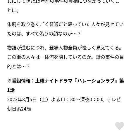
しにしてきた15年前の事件の真相につながっていくこ
とに。
朱莉を取り巻くごく普通だと思っていた人々が見せてい
たのは、すべて偽りの顔なのか…？
物語が進むにつれ、登場人物全員が怪しく見えてくる。
この街の人々は一体何を隠しているのか。謎の事件の目
的とは…？
※番組情報：土曜ナイトドラマ『
ハレーションラブ
』第
1話
2023年8月5日（土）よる11：30〜深夜0：00、テレビ
朝日系24局
ス