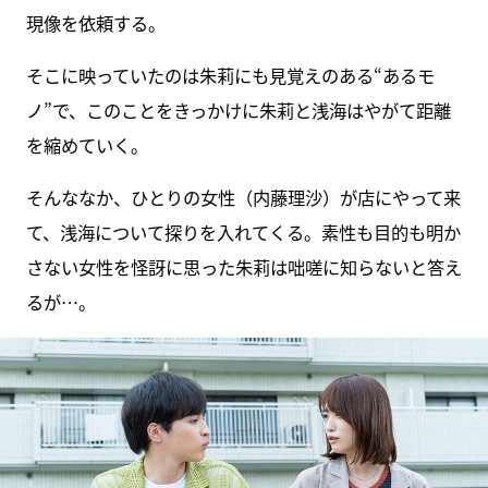
現像を依頼する。
そこに映っていたのは朱莉にも見覚えのある“あるモ
ノ”で、このことをきっかけに朱莉と浅海はやがて距離
を縮めていく。
そんななか、ひとりの女性（内藤理沙）が店にやって来
て、浅海について探りを入れてくる。素性も目的も明か
さない女性を怪訝に思った朱莉は咄嗟に知らないと答え
るが…。