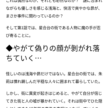
これは偶然なのか、それとも必然なのか？ 謎に包まれ
ながらも優しさを感じる浅海と、快活で爽やかな昴が、
まさか事件に関わっているのか？
そして第1話では、星合台の街である人物に魔の手が忍
び寄ることに。
◆やがて偽りの顔が剝がれ落
ちていく…
怪しいのは浅海や昴だけではない。星合台の街では、朱
莉は慣れ親しんだ平穏な人々に囲まれて暮らしていた。
しかし、街に異変が起きはじめると、やがて自分が信じ
てきた街と人の嘘が暴かれていく。それは街中でひた隠