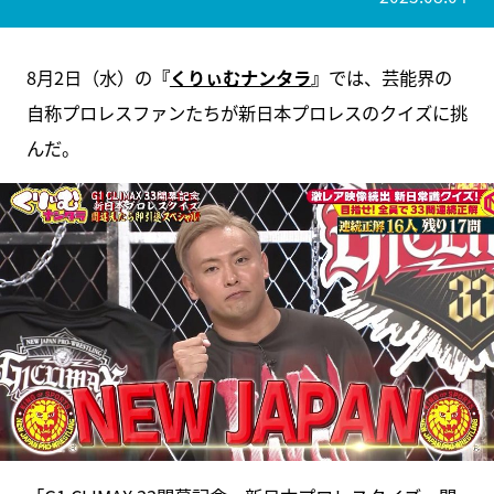
8月2日（水）の
『
くりぃむナンタラ
』
では、芸能界の
自称プロレスファンたちが新日本プロレスのクイズに挑
んだ。