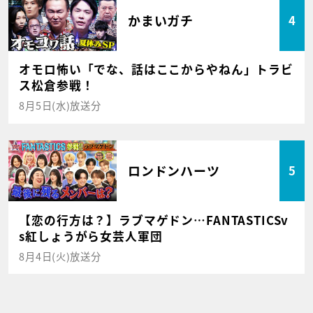
かまいガチ
4
オモロ怖い「でな、話はここからやねん」トラビ
ス松倉参戦！
8月5日(水)放送分
ロンドンハーツ
5
【恋の行方は？】ラブマゲドン…FANTASTICSv
s紅しょうがら女芸人軍団
8月4日(火)放送分