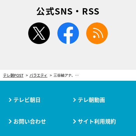
公式SNS・RSS
twitter
facebook
rss
テレ朝POST
バラエティ
三谷紬アナ、後輩・鈴木新彩アナの発言にイラッ！「後輩に言われるの一番腹立つ」
テレビ朝日
テレ朝動画
お問い合わせ
サイト利用規約