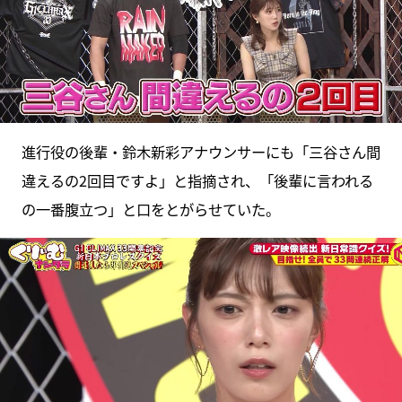
進行役の後輩・鈴木新彩アナウンサーにも「三谷さん間
違えるの2回目ですよ」と指摘され、「後輩に言われる
の一番腹立つ」と口をとがらせていた。