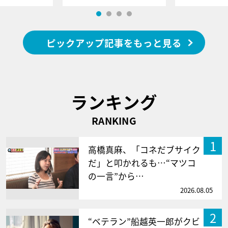
ピックアップ記事をもっと見る
ランキング
RANKING
1
高橋真麻、「コネだブサイク
だ」と叩かれるも…“マツコ
の一言”から…
2026.08.05
2
“ベテラン”船越英一郎がクビ