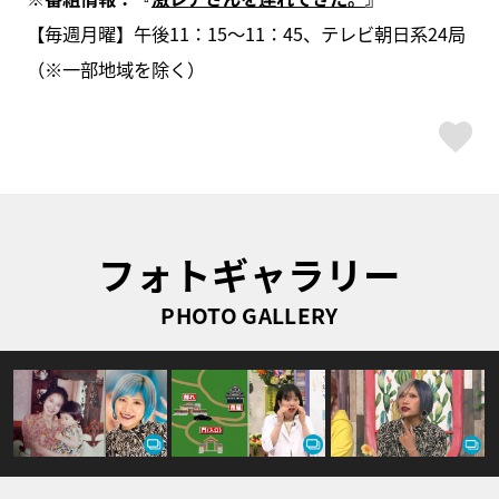
【毎週月曜】午後11：15～11：45、テレビ朝日系24局
（※⼀部地域を除く）
ス
フォトギャラリー
PHOTO GALLERY