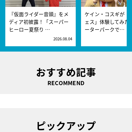
『仮面ライダー音頭』をメ
ケイン・コスギが「
ディア初披露！「スーパー
ェス」体験してみた
ヒーロー夏祭り …
ーターパークで…
2026.08.04
2
おすすめ記事
RECOMMEND
ピックアップ