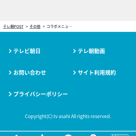
テレ朝POST
その他
コラボメニューも登場！『ジムビームハイボール＆翠ジンソーダPresents KANPAI SUMMER GARDEN』開催
テレビ朝日
テレ朝動画
お問い合わせ
サイト利用規約
プライバシーポリシー
Copyright(C) tv asahi All rights reserved.