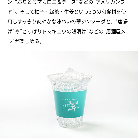
ン”“ぷりとろマカロニ＆チーズ”などの“アメリカンフー
ド”。そして柚子・緑茶・生姜という3つの和食材を使
用しすっきり爽やかな味わいの翠ジンソーダと、“唐揚
げ”や“さっぱりトマキュウの浅漬け”などの“居酒屋メ
シ”が楽しめる。