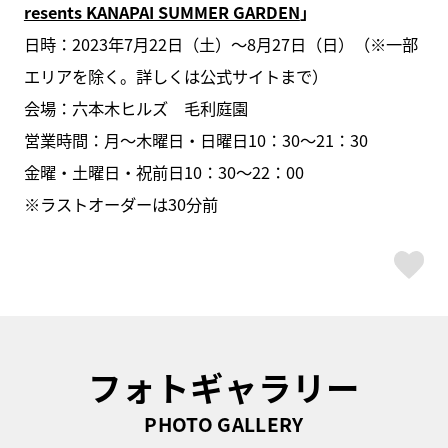
resents KANAPAI SUMMER GARDEN
」
日時：2023年7月22日（土）～8月27日（日）（※一部
エリアを除く。詳しくは公式サイトまで）
会場：六本木ヒルズ 毛利庭園
営業時間：月～木曜日・日曜日10：30～21：30
金曜・土曜日・祝前日10：30～22：00
※ラストオーダーは30分前
ス
フォトギャラリー
PHOTO GALLERY