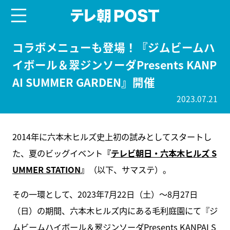
menu
テレ朝POST
コラボメニューも登場！『ジムビームハ
イボール＆翠ジンソーダPresents KANP
AI SUMMER GARDEN』開催
2023.07.21
2014年に六本木ヒルズ史上初の試みとしてスタートし
た、夏のビッグイベント
『
テレビ朝日・六本木ヒルズ S
UMMER STATION
』
（以下、サマステ）。
その一環として、2023年7月22日（土）～8月27日
（日）の期間、六本木ヒルズ内にある毛利庭園にて『ジ
ムビームハイボール＆翠ジンソーダPresents KANPAI S