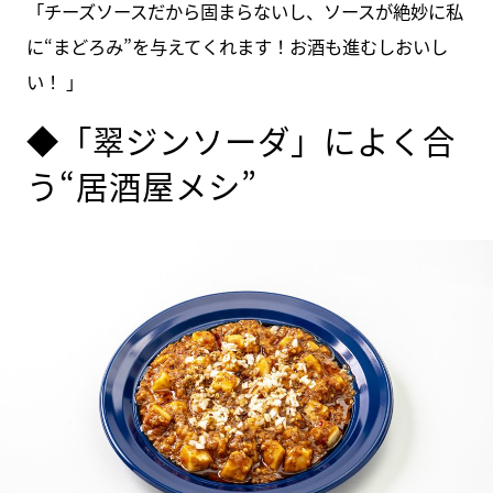
「チーズソースだから固まらないし、ソースが絶妙に私
に“まどろみ”を与えてくれます！お酒も進むしおいし
い！ 」
◆「翠ジンソーダ」によく合
う“居酒屋メシ”