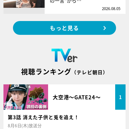
の一言”から…
2026.08.05
もっと見る
視聴ランキング
（テレビ朝日）
大空港～GATE24～
1
第3話 消えた子供と兎を追え！
8月6日(木)放送分