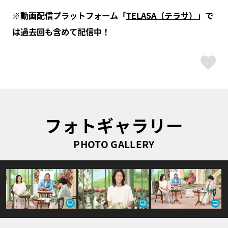
※動画配信プラットフォーム「
TELASA（テラサ）
」で
は過去回も含めて配信中！
ス
フォトギャラリー
PHOTO GALLERY