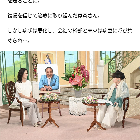
を送ることに。
復帰を信じて治療に取り組んだ寛斎さん。
しかし病状は悪化し、会社の幹部と未來は病室に呼び集
められ…。