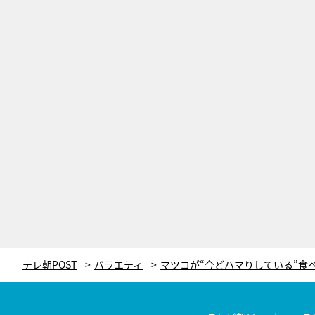
テレ朝POST
バラエティ