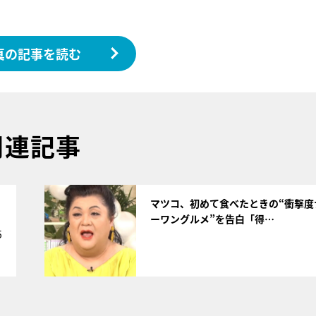
真の記事を読む
関連記事
サムネイル
マツコ、初めて食べたときの“衝撃度
ーワングルメ”を告白「得…
5