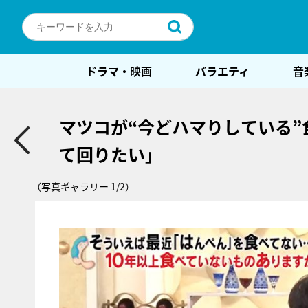
ドラマ・映画
バラエティ
音
マツコが“今どハマりしている
て回りたい」
（写真ギャラリー 1/2）