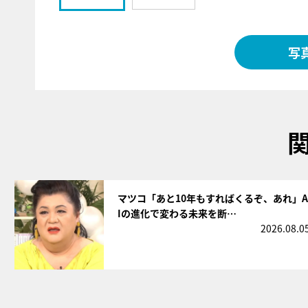
写
サムネイル
マツコ「あと10年もすればくるぞ、あれ」A
Iの進化で変わる未来を断…
2026.08.0