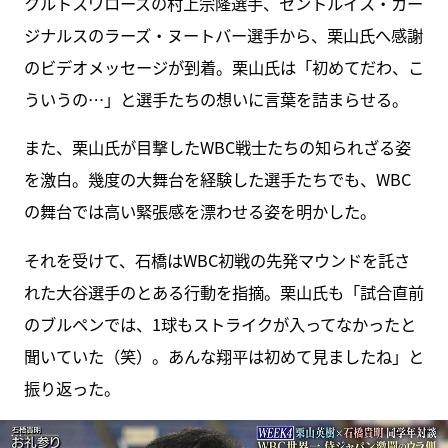
クルトスワローズの村上宗隆選手、セントルイス・カー
ジナルスのラーズ・ヌートバー選手から、栗山氏へ感謝
のビデオメッセージが到着。栗山氏は「初めてだわ、こ
ういうの…」と選手たちの想いに言葉を詰まらせる。
また、栗山氏が目撃したWBC戦士たちの知られざる姿
を激白。幾度の大舞台を経験した選手たちでも、WBC
の舞台では高い緊張感を漂わせる姿を明かした。
それを受けて、石橋はWBC初戦の先発マウンドを託さ
れた大谷選手のとある行動を指摘。栗山氏も「試合直前
のブルペンでは、1球もストライクが入ってなかったと
聞いていた（笑）。あんな翔平は初めて見ましたね」と
振り返った。