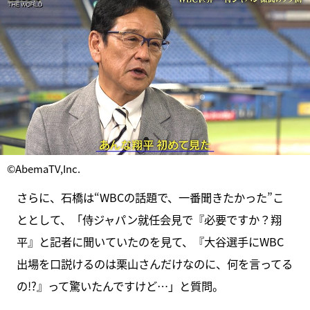
©AbemaTV,Inc.
さらに、石橋は“WBCの話題で、一番聞きたかった”こ
ととして、「侍ジャパン就任会見で『必要ですか？翔
平』と記者に聞いていたのを見て、『大谷選手にWBC
出場を口説けるのは栗山さんだけなのに、何を言ってる
の!?』って驚いたんですけど…」と質問。