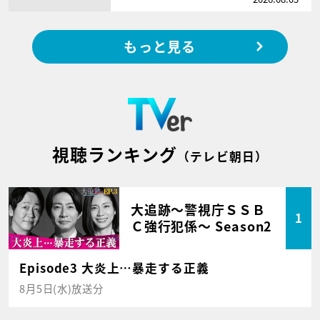
もっと見る
視聴ランキング
（テレビ朝日）
大追跡～警視庁ＳＳＢ
1
Ｃ強行犯係～ Season2
Episode3 大炎上…暴走する正義
8月5日(水)放送分