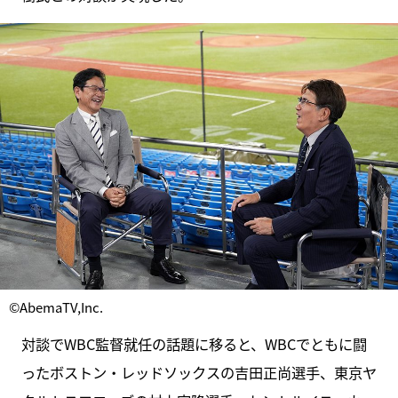
©AbemaTV,Inc.
対談でWBC監督就任の話題に移ると、WBCでともに闘
ったボストン・レッドソックスの吉田正尚選手、東京ヤ