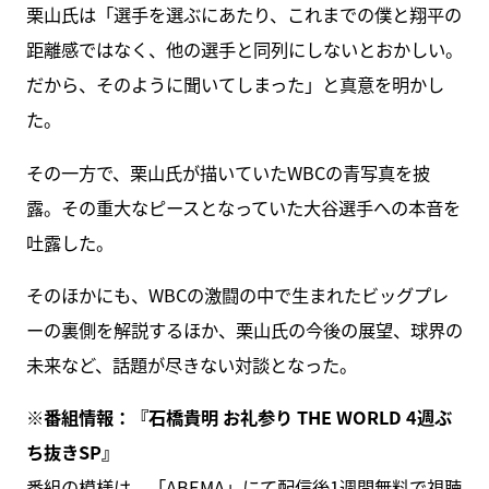
栗山氏は「選手を選ぶにあたり、これまでの僕と翔平の
距離感ではなく、他の選手と同列にしないとおかしい。
だから、そのように聞いてしまった」と真意を明かし
た。
その一方で、栗山氏が描いていたWBCの青写真を披
露。その重大なピースとなっていた大谷選手への本音を
吐露した。
そのほかにも、WBCの激闘の中で生まれたビッグプレ
ーの裏側を解説するほか、栗山氏の今後の展望、球界の
未来など、話題が尽きない対談となった。
※番組情報：『石橋貴明 お礼参り THE WORLD 4週ぶ
ち抜きSP』
番組の模様は、「
ABEMA
」にて配信後1週間無料で視聴