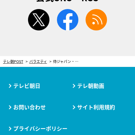
twitter
facebook
rss
テレ朝POST
バラエティ
侍ジャパン・栗山前監督、「必要ですか？翔平」発言の真意。「僕と翔平の距離感ではなく…」
テレビ朝日
テレ朝動画
お問い合わせ
サイト利用規約
プライバシーポリシー