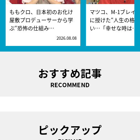
ももクロ、日本初のお化け
マツコ、M-1ブレイ
屋敷プロデューサーから学
に授けた“人生の格言
ぶ“恐怖の仕組み…
い…「幸せな時は…
2026.08.08
2
おすすめ記事
RECOMMEND
ピックアップ