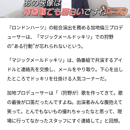
『ロンドンハーツ』の総合演出を務める加地倫三プロデ
ューサーは、「マジックメールドッキリ」での狩野
の“ある行動”が忘れられないという。
「マジックメールドッキリ」は、偽番組で共演するアイ
ドルと連絡先を交換し、メールをやり取り。下心を出し
たところでドッキリを仕掛ける人気コーナーだ。
加地プロデューサーは「（狩野が）歌を作ってきて。歌
の最後が口笛だったんですよね。出演者みんな腹抱えて
笑って。とんでもないもの撮れちゃったなと思って、現
場に行ってなかったスタッフにすぐ連絡して」と回想。