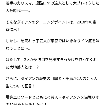
若手のカリスマ、過酷ロケの達人として大ブレイクした
大阪時代――。
そんなダイアンのターニングポイントは、2018年の東
京進出！
しかし、超売れっ子芸人が東京ではいきなりドン底を味
わうことに…。
はたして、2人が突破口を見出すきっかけを作ってくれ
た大物芸人とは…？
さらに、ダイアンの歴史の目撃者・千鳥が2人の芸人人
生について証言！
爆笑エピソードとともに＜芸人・ダイアン＞を深堀りす
る30分をお見逃しなく！