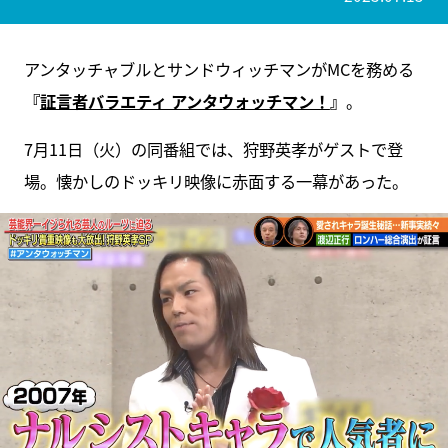
アンタッチャブルとサンドウィッチマンがMCを務める
『
証言者バラエティ アンタウォッチマン！
』
。
7月11日（火）の同番組では、狩野英孝がゲストで登
場。懐かしのドッキリ映像に赤面する一幕があった。