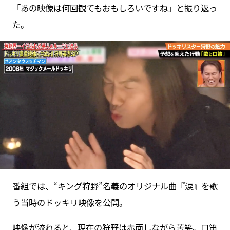
「あの映像は何回観てもおもしろいですね」と振り返っ
た。
番組では、“キング狩野”名義のオリジナル曲『涙』を歌
う当時のドッキリ映像を公開。
映像が流れると、現在の狩野は赤面しながら苦笑。口笛