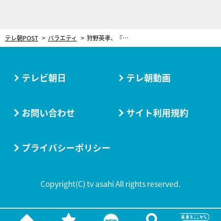
テレ朝POST
バラエティ
狩野英孝、『ロンハー』ドッキリ貴重映像で赤面！口笛を吹く姿が「何回観てもおもしろい」
テレビ朝日
テレ朝動画
お問い合わせ
サイト利用規約
プライバシーポリシー
Copyright(C) tv asahi All rights reserved.