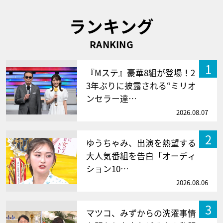
ランキング
RANKING
1
『Mステ』豪華8組が登場！2
3年ぶりに披露される“ミリオ
ンセラー達…
2026.08.07
2
ゆうちゃみ、出演を熱望する
大人気番組を告白「オーディ
ション10…
2026.08.06
3
マツコ、みずからの洗濯事情