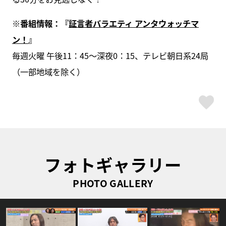
※番組情報：『
証言者バラエティ アンタウォッチマ
ン！
』
毎週火曜 午後11：45～深夜0：15、テレビ朝日系24局
（一部地域を除く）
ス
フォトギャラリー
PHOTO GALLERY